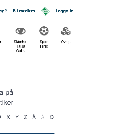
tag?
Bli medlem
Logga in
r
Skönhet
Sport
Övrigt
Hälsa
Fritid
Optik
ka på
tiker
W
X
Y
Z
Å
Ä
Ö