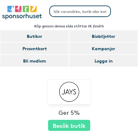
Köp genom denna sida stöttar IK Zenith
Butiker
Biobiljetter
Presentkort
Kampanjer
Bli medlem
Logga in
Ger 5%
Besök butik