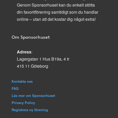
Genom Sponsorhuset kan du enkelt stötta
din favoritförening samtidigt som du handlar
online – utan att det kostar dig något extra!
Om Sponsorhuset
Adress
:
Lagergatan 1 Hus B19a, 4 tr
415 11 Göteborg
Kontakta oss
FAQ
Läs mer om Sponsorhuset
Privacy Policy
Registrera ny förening