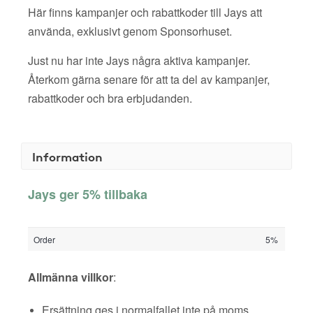
Här finns kampanjer och rabattkoder till Jays att
använda, exklusivt genom Sponsorhuset.
Just nu har inte Jays några aktiva kampanjer.
Återkom gärna senare för att ta del av kampanjer,
rabattkoder och bra erbjudanden.
Information
Jays ger 5% tillbaka
Order
5%
Allmänna villkor
:
Ersättning ges i normalfallet inte på moms,