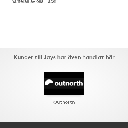
hanteras av oss. Tack!
Kunder till Jays har även handlat här
Outnorth