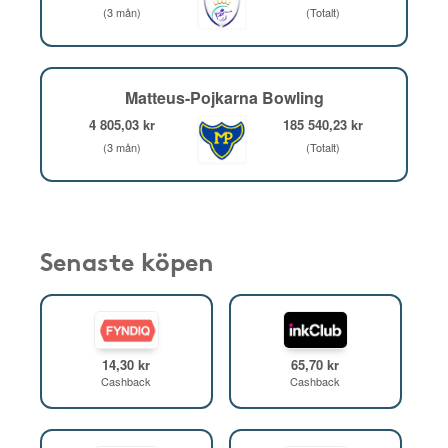
(3 mån)
(Totalt)
Matteus-Pojkarna Bowling
4 805,03 kr
185 540,23 kr
(3 mån)
(Totalt)
Senaste köpen
14,30 kr
65,70 kr
Cashback
Cashback