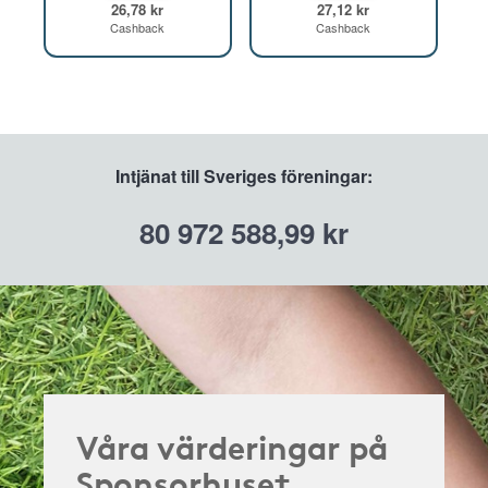
26,78 kr
27,12 kr
Cashback
Cashback
Intjänat till Sveriges föreningar:
80 972 588,99 kr
Våra värderingar på
Sponsorhuset