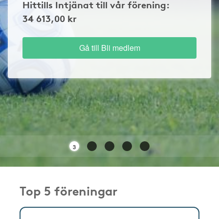
Hittills Intjänat till vår förening:
34 613,00 kr
Gå till Bli medlem
3
Top 5 föreningar