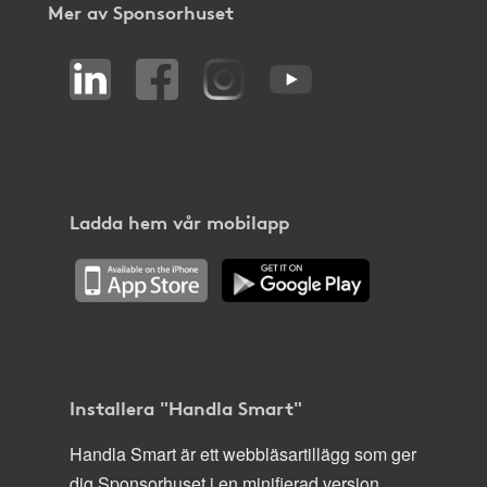
Mer av Sponsorhuset
Ladda hem vår mobilapp
Installera "Handla Smart"
Handla Smart är ett webbläsartillägg som ger
dig Sponsorhuset i en minifierad version,