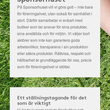
På Sponsorhuset vill vi göra gott – inte bara
för föreningslivet, utan också för samhället i
stort. Därför samarbetar vi enbart med
butiker som tar ansvar för sina produkter,
sina anställda och för miljön.
Vi väljer bort
aktörer som inte kan garantera goda
arbetsvillkor, transparens i sin produktion
eller säkra produkter. Rättvisa, respekt och
hållbarhet är grundläggande för oss, precis
som för föreningslivet vi stöttar.
Ett ställningstagande för det
som är viktigt
Vi hade kunnat ansluta fler butiker och