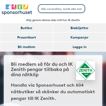
Köp genom denna sida stöttar IK Zenith
Butiker
Biobiljetter
Presentkort
Kampanjer
Bli medlem
Logga in
Bli medlem så får du och IK
Zenith pengar tillbaka på
dina nätköp
Handla via Sponsorhuset och 604
nätbutiker så skänker du automatiskt
pengar till IK Zenith.