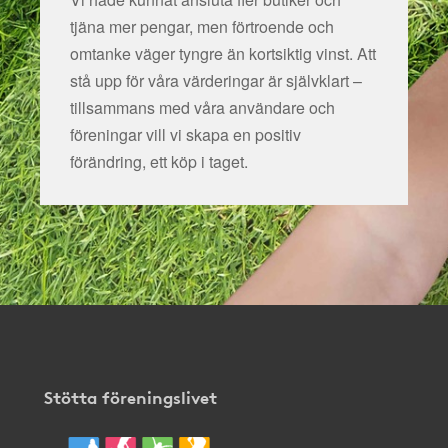
tjäna mer pengar, men förtroende och
omtanke väger tyngre än kortsiktig vinst. Att
stå upp för våra värderingar är självklart –
tillsammans med våra användare och
föreningar vill vi skapa en positiv
förändring, ett köp i taget.
Stötta föreningslivet