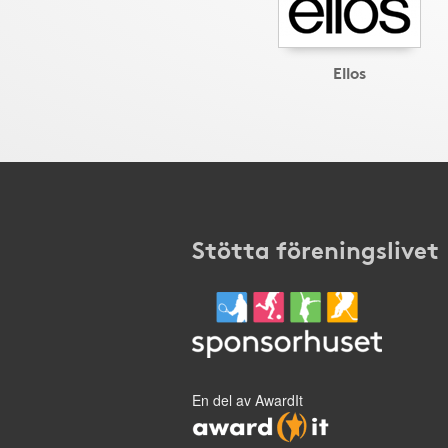
Ellos
Stötta föreningslivet
En del av AwardIt