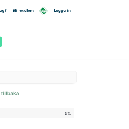
tag?
Bli medlem
Logga in
tillbaka
5%