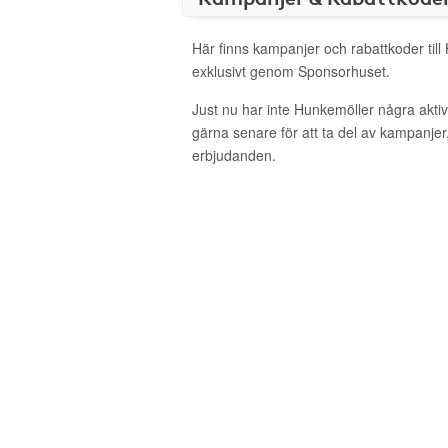
Här finns kampanjer och rabattkoder till
exklusivt genom Sponsorhuset.
Just nu har inte Hunkemöller några akt
gärna senare för att ta del av kampanjer
erbjudanden.