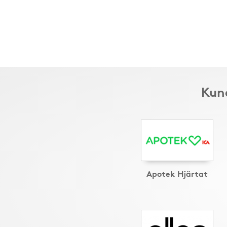
Kund
Apotek Hjärtat