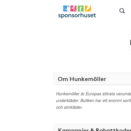
Om Hunkemöller
Hunkemöller är Europas största varumär
underkläder. Butiken har ett enormt sor
och simkläder.
Kampanjer & Rabattkode