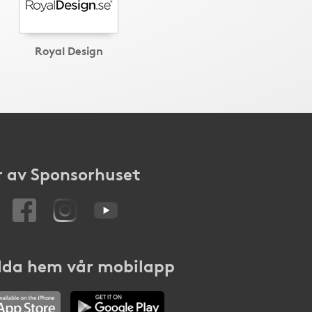
Royal Design
 av Sponsorhuset
da hem vår mobilapp