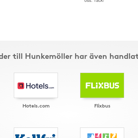
oss. Tack!
er till Hunkemöller har även handla
Hotels.com
Flixbus