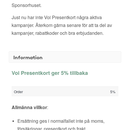
Sponsorhuset.
Just nu har inte Voi Presentkort några aktiva
kampanjer. Återkom gärna senare för att ta del av
kampanjer, rabattkoder och bra erbjudanden.
Information
Voi Presentkort ger 5% tillbaka
Order
5%
Allmänna villkor
:
Ersättning ges i normalfallet inte på moms,
försäkringar, presentkort och frakt.