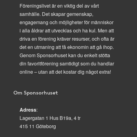
Föreningslivet är en viktig del av vårt
samhälle. Det skapar gemenskap,
engagemang och möjligheter för människor
i alla åldrar att utvecklas och ha kul. Men att
driva en förening kräver resurser, och ofta är
det en utmaning att få ekonomin att gå ihop.
Genom Sponsorhuset kan du enkelt stötta
din favoritförening samtidigt som du handlar
online – utan att det kostar dig något extra!
Om Sponsorhuset
Adress
:
Lagergatan 1 Hus B19a, 4 tr
415 11 Göteborg