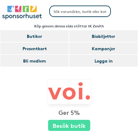
Köp genom denna sida stöttar IK Zenith
Butiker
Biobiljetter
Presentkort
Kampanjer
Bli medlem
Logga in
Ger 5%
Besök butik