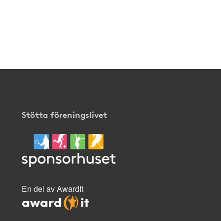
Stötta föreningslivet
En del av AwardIt