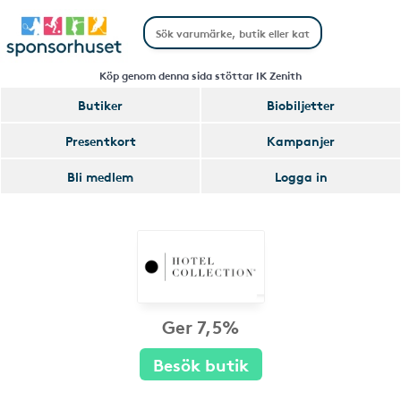
Köp genom denna sida stöttar IK Zenith
Butiker
Biobiljetter
Presentkort
Kampanjer
Bli medlem
Logga in
Ger 7,5%
Besök butik