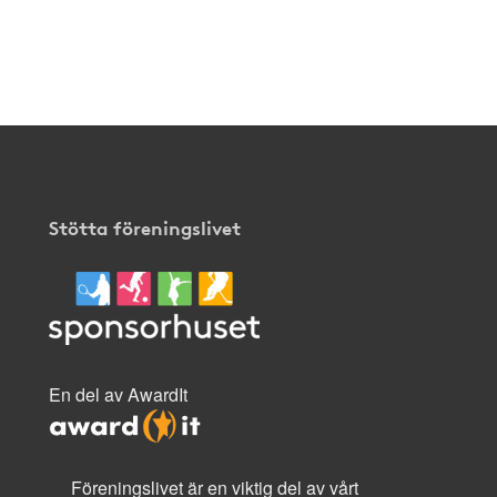
Stötta föreningslivet
En del av AwardIt
Föreningslivet är en viktig del av vårt