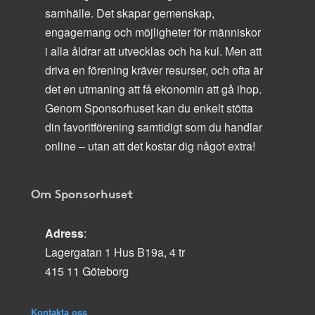
samhälle. Det skapar gemenskap,
engagemang och möjligheter för människor
i alla åldrar att utvecklas och ha kul. Men att
driva en förening kräver resurser, och ofta är
det en utmaning att få ekonomin att gå ihop.
Genom Sponsorhuset kan du enkelt stötta
din favoritförening samtidigt som du handlar
online – utan att det kostar dig något extra!
Om Sponsorhuset
Adress
:
Lagergatan 1 Hus B19a, 4 tr
415 11 Göteborg
Kontakta oss