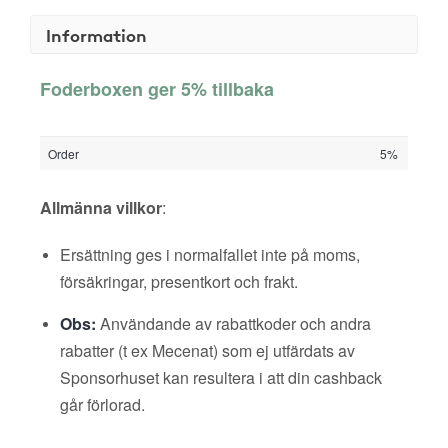
Information
Foderboxen ger 5% tillbaka
Order
5%
Allmänna villkor
:
Ersättning ges i normalfallet inte på moms,
försäkringar, presentkort och frakt.
Obs:
Användande av rabattkoder och andra
rabatter (t ex Mecenat) som ej utfärdats av
Sponsorhuset kan resultera i att din cashback
går förlorad.