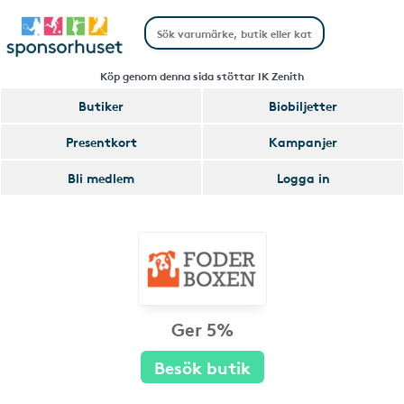
Köp genom denna sida stöttar IK Zenith
Butiker
Biobiljetter
Presentkort
Kampanjer
Bli medlem
Logga in
Ger 5%
Besök butik