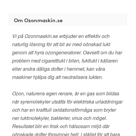
Om Ozonmaskin.se
Vi på Ozonmaskin.se erbjuder en effektiv och
naturlig lösning för att bli av med oönskad lukt
genom att hyra ozongeneratorer. Oavsett om du har
problem med cigarettlukt i bilen, fuktlukt i källaren
eller andra dåliga dofter i hemmet, kan våra
maskiner hjälpa dig att neutralisera lukten.
Ozon, naturens egen renare, är en gas som bildas
när syremolekyler utsätts för elektriska urladdningar
och har en kraftfull oxidationsförmåga som bryter
ner luktmolekyler, bakterier, virus och mögel.
Resultatet blir en frisk och hälsosam miljö där
oönskade dofter försvinner helt, i stället för att bara