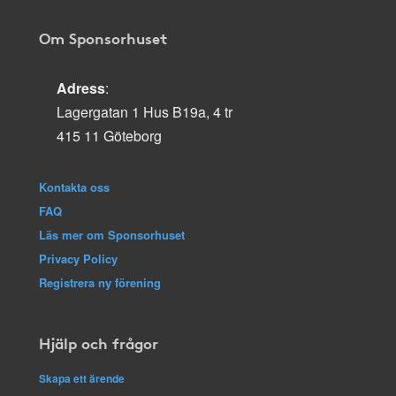
Om Sponsorhuset
Adress
:
Lagergatan 1 Hus B19a, 4 tr
415 11 Göteborg
Kontakta oss
FAQ
Läs mer om Sponsorhuset
Privacy Policy
Registrera ny förening
Hjälp och frågor
Skapa ett ärende