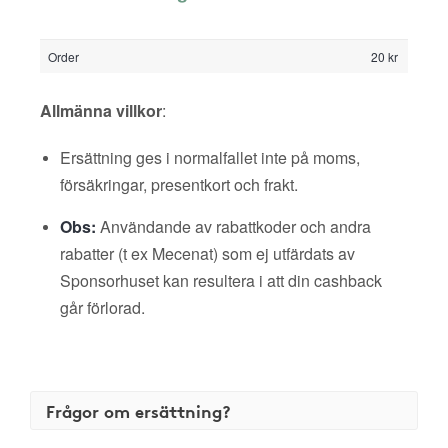
Order
20 kr
Allmänna villkor
:
Ersättning ges i normalfallet inte på moms,
försäkringar, presentkort och frakt.
Obs:
Användande av rabattkoder och andra
rabatter (t ex Mecenat) som ej utfärdats av
Sponsorhuset kan resultera i att din cashback
går förlorad.
Frågor om ersättning?