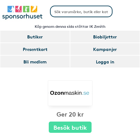
Köp genom denna sida stöttar IK Zenith
Butiker
Biobiljetter
Presentkort
Kampanjer
Bli medlem
Logga in
Ger 20 kr
Besök butik