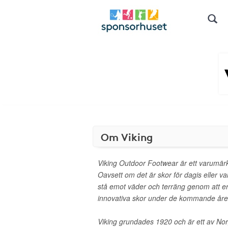
Om Viking
Viking Outdoor Footwear är ett varumärk
Oavsett om det är skor för dagis eller v
stå emot väder och terräng genom att er
innovativa skor under de kommande åre
Viking grundades 1920 och är ett av No