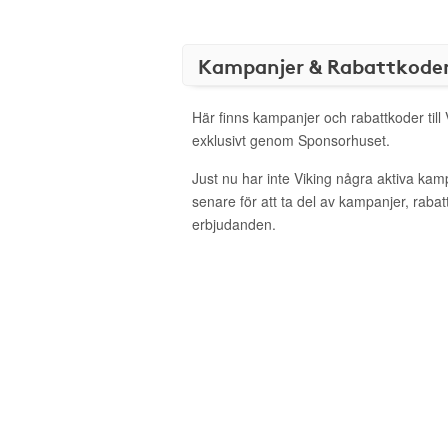
Kampanjer & Rabattkode
Här finns kampanjer och rabattkoder till 
exklusivt genom Sponsorhuset.
Just nu har inte Viking några aktiva ka
senare för att ta del av kampanjer, raba
erbjudanden.