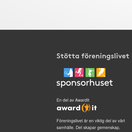
Stötta föreningslivet
En del av AwardIt
Föreningslivet är en viktig del av vårt
samhälle. Det skapar gemenskap,