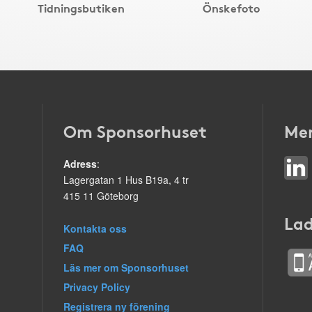
Tidningsbutiken
Önskefoto
Om Sponsorhuset
Mer
Adress
:
Lagergatan 1 Hus B19a, 4 tr
415 11 Göteborg
Lad
Kontakta oss
FAQ
Läs mer om Sponsorhuset
Privacy Policy
Registrera ny förening