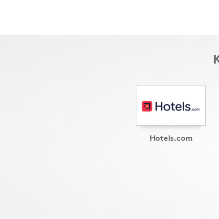
K
Hotels.com