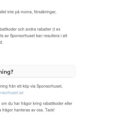
allet inte på moms, försäkringar,
ttkoder och andra rabatter (t ex
s av Sponsorhuset kan resultera i att
d.
ning?
ning från ett köp via Sponsorhuset,
nsorhuset.se
g om du har frågor kring rabattkoder eller
a frågor hanteras av oss. Tack!