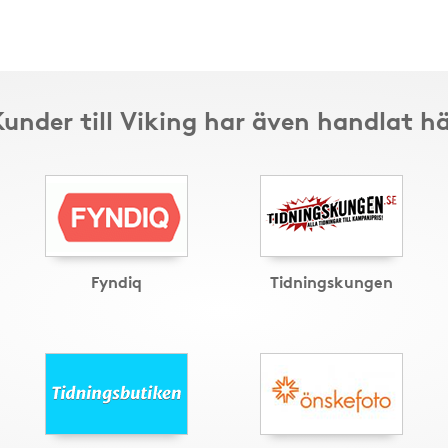
under till Viking har även handlat h
Fyndiq
Tidningskungen