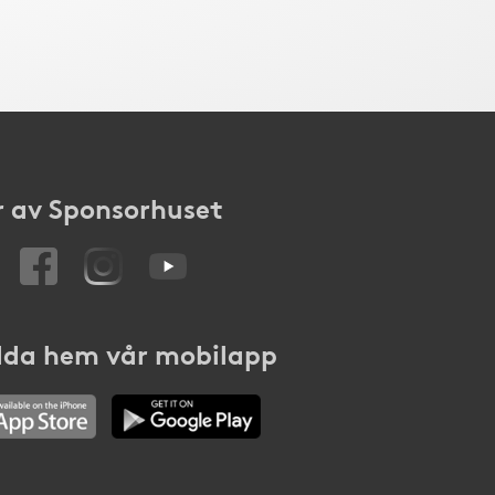
 av Sponsorhuset
da hem vår mobilapp