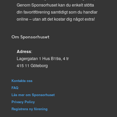
Genom Sponsorhuset kan du enkelt stötta
din favoritförening samtidigt som du handlar
online – utan att det kostar dig något extra!
Om Sponsorhuset
Adress
:
Lagergatan 1 Hus B19a, 4 tr
415 11 Göteborg
Kontakta oss
FAQ
Läs mer om Sponsorhuset
Privacy Policy
Registrera ny förening