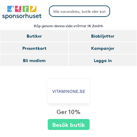
Köp genom denna sida stöttar IK Zenith
Butiker
Biobiljetter
Presentkort
Kampanjer
Bli medlem
Logga in
Ger 10%
Besök butik