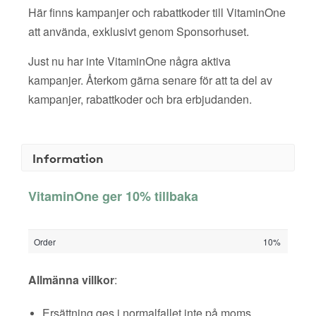
Här finns kampanjer och rabattkoder till VitaminOne
att använda, exklusivt genom Sponsorhuset.
Just nu har inte VitaminOne några aktiva
kampanjer. Återkom gärna senare för att ta del av
kampanjer, rabattkoder och bra erbjudanden.
Information
VitaminOne ger 10% tillbaka
Order
10%
Allmänna villkor
:
Ersättning ges i normalfallet inte på moms,