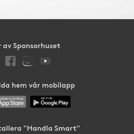
 av Sponsorhuset
da hem vår mobilapp
tallera "Handla Smart"