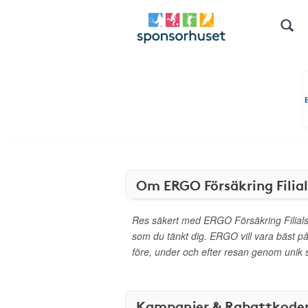
Om ERGO Försäkring Filial
Res säkert med ERGO Försäkring Filials f
som du tänkt dig. ERGO vill vara bäst på
före, under och efter resan genom unik s
Kampanjer & Rabattkode