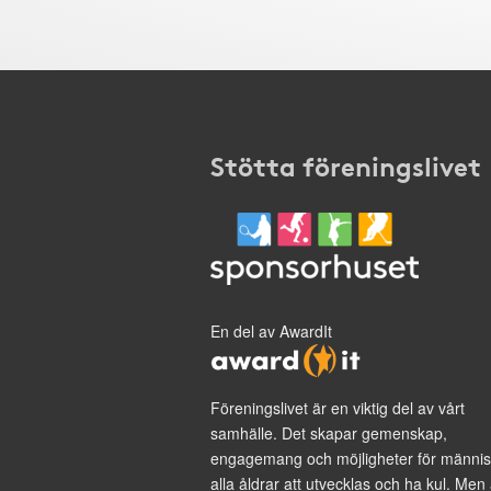
Stötta föreningslivet
En del av AwardIt
Föreningslivet är en viktig del av vårt
samhälle. Det skapar gemenskap,
engagemang och möjligheter för männis
alla åldrar att utvecklas och ha kul. Men 