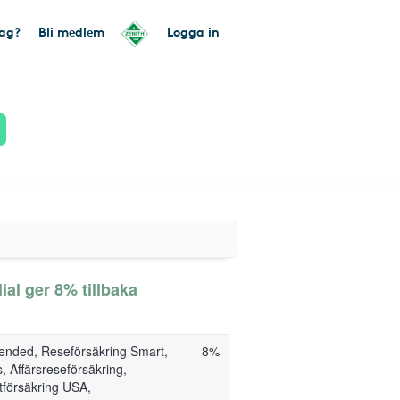
tag?
Bli medlem
Logga in
al ger 8% tillbaka
ended, Reseförsäkring Smart,
8%
, Affärsreseförsäkring,
tförsäkring USA,