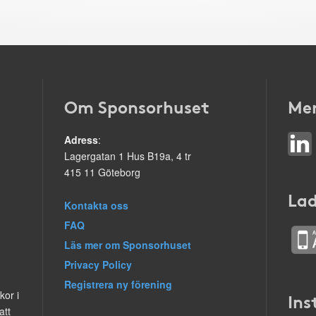
Om Sponsorhuset
Mer
Adress
:
Lagergatan 1 Hus B19a, 4 tr
415 11 Göteborg
Lad
Kontakta oss
FAQ
Läs mer om Sponsorhuset
Privacy Policy
Registrera ny förening
kor i
Ins
att