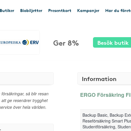
Butiker
Biobiljetter
Presentkort
Kampanjer
Har du före
Ger 8%
Besök butik
Information
örsäkringar, så blir resan
ERGO Försäkring Fili
 att ge resenärer trygghet
ervice över hela världen.
Backup Basic, Backup Ext
Reseförsäkring Smart Plus
Studentförsäkring, Studen
r