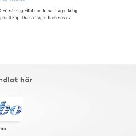
 Försäkring Filial om du har frågor kring
g på ett köp. Dessa frågor hanteras av
ndlat här
rbo