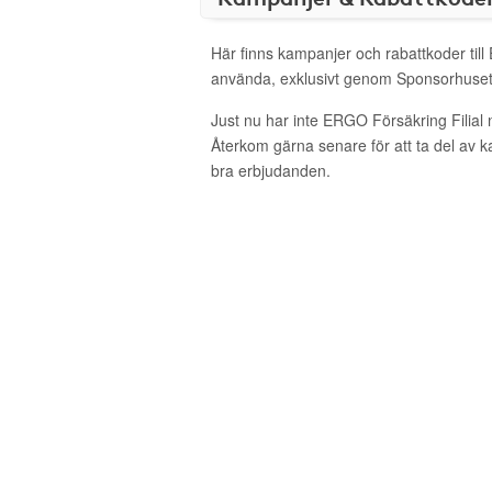
Här finns kampanjer och rabattkoder till
använda, exklusivt genom Sponsorhuset
Just nu har inte ERGO Försäkring Filial
Återkom gärna senare för att ta del av 
bra erbjudanden.