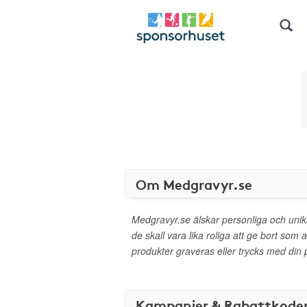
Om Medgravyr.se
Medgravyr.se älskar personliga och unik
de skall vara lika roliga att ge bort som 
produkter graveras eller trycks med din p
Kampanjer & Rabattkode