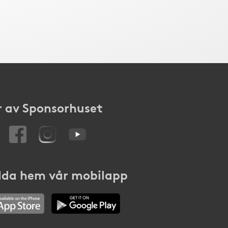
 av Sponsorhuset
da hem vår mobilapp