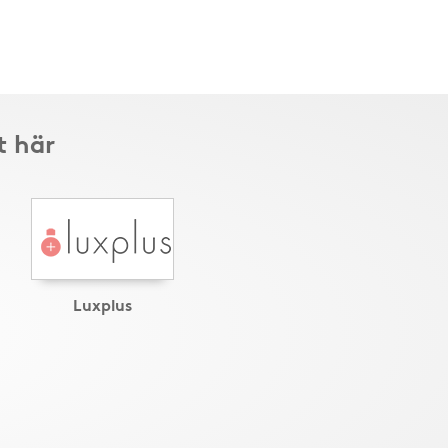
t här
Luxplus