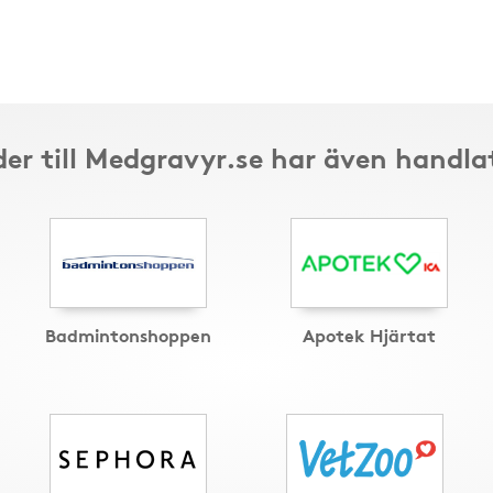
er till Medgravyr.se har även handla
Badmintonshoppen
Apotek Hjärtat