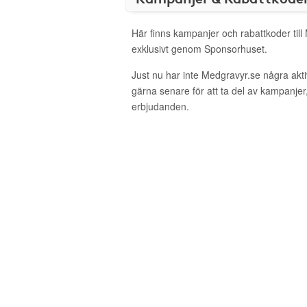
Här finns kampanjer och rabattkoder till
exklusivt genom Sponsorhuset.
Just nu har inte Medgravyr.se några ak
gärna senare för att ta del av kampanjer
erbjudanden.