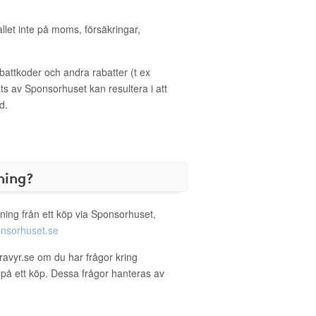
allet inte på moms, försäkringar,
ttkoder och andra rabatter (t ex
s av Sponsorhuset kan resultera i att
d.
ning?
ning från ett köp via Sponsorhuset,
nsorhuset.se
ravyr.se om du har frågor kring
g på ett köp. Dessa frågor hanteras av