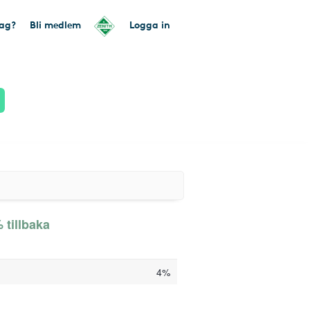
tag?
Bli medlem
Logga in
 tillbaka
4%