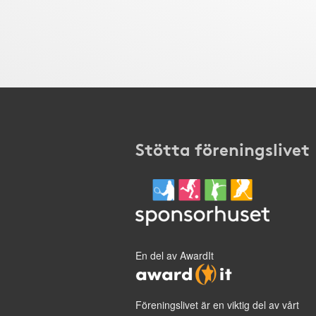
Stötta föreningslivet
En del av AwardIt
Föreningslivet är en viktig del av vårt