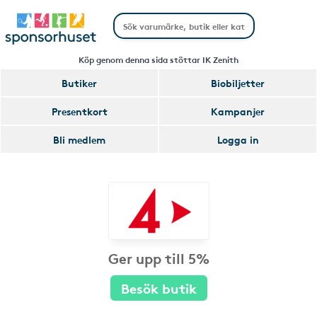
Köp genom denna sida stöttar IK Zenith
Butiker
Biobiljetter
Presentkort
Kampanjer
Bli medlem
Logga in
Ger upp till 5%
Besök butik