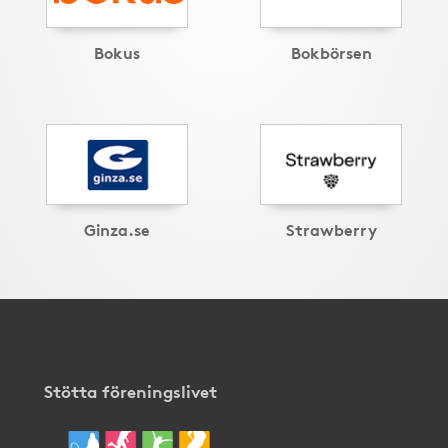
Bokus
Bokbörsen
Ginza.se
Strawberry
Stötta föreningslivet