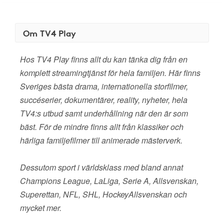
Om TV4 Play
Hos TV4 Play finns allt du kan tänka dig från en
komplett streamingtjänst för hela familjen. Här finns
Sveriges bästa drama, internationella storfilmer,
succéserier, dokumentärer, reality, nyheter, hela
TV4:s utbud samt underhållning när den är som
bäst. För de mindre finns allt från klassiker och
härliga familjefilmer till animerade mästerverk.
Dessutom sport i världsklass med bland annat
Champions League, LaLiga, Serie A, Allsvenskan,
Superettan, NFL, SHL, HockeyAllsvenskan och
mycket mer.