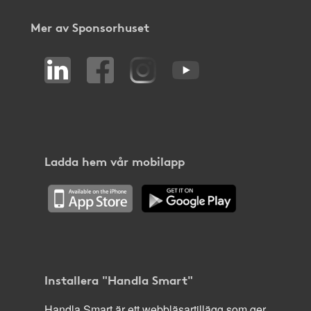
Mer av Sponsorhuset
Ladda hem vår mobilapp
Installera "Handla Smart"
Handla Smart är ett webbläsartillägg som ger