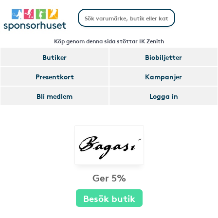
Köp genom denna sida stöttar IK Zenith
Butiker
Biobiljetter
Presentkort
Kampanjer
Bli medlem
Logga in
Ger 5%
Besök butik