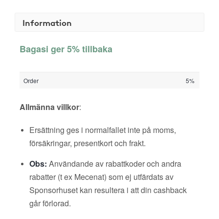
Information
Bagasi ger 5% tillbaka
Order
5%
Allmänna villkor
:
Ersättning ges i normalfallet inte på moms,
försäkringar, presentkort och frakt.
Obs:
Användande av rabattkoder och andra
rabatter (t ex Mecenat) som ej utfärdats av
Sponsorhuset kan resultera i att din cashback
går förlorad.