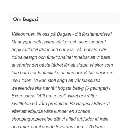
Om Bagasi
Välkommen till oss på Bagasi - ditt förstahandsval
för snygga och lyxiga väskor och accessoarer i
högkvalitativt läder och canvas. Vår passion för
tidlös design och funktionalitet innebär att vi bara
använder det bästa lädret för att skapa väskor som
inte bara ser fantastiska ut utan också blir vackrare
med tiden. Vi kan stolt säga att vår klassiska
weekendväska har fått högsta betyg (5 getingar) i
Expressens "Allt om resor", vilket bekräftar
kvaliteten på våra produkter. På Bagasi strävar vi
efter att erbjuda våra kunder en sömlös
shoppingupplevelse där vi alltid erbjuder fri frakt
och retur, samt snabb leverans inom 1-3 dagar.