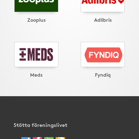
Zooplus
Adlibris
Meds
Fyndiq
Stötta föreningslivet