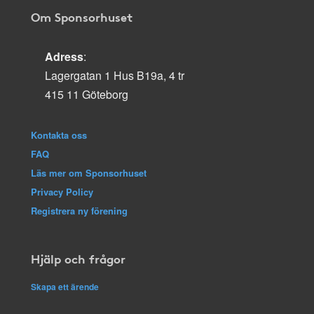
Om Sponsorhuset
Adress
:
Lagergatan 1 Hus B19a, 4 tr
415 11 Göteborg
Kontakta oss
FAQ
Läs mer om Sponsorhuset
Privacy Policy
Registrera ny förening
Hjälp och frågor
Skapa ett ärende