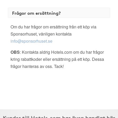
Frågor om ersättning?
Om du har frågor om ersättning från ett köp via
Sponsorhuset, vänligen kontakta
info@sponsorhuset.se
OBS
: Kontakta aldrig Hotels.com om du har frågor
kring rabattkoder eller ersättning på ett köp. Dessa
frågor hanteras av oss. Tack!
Kunder till Hotels.com har även handlat här