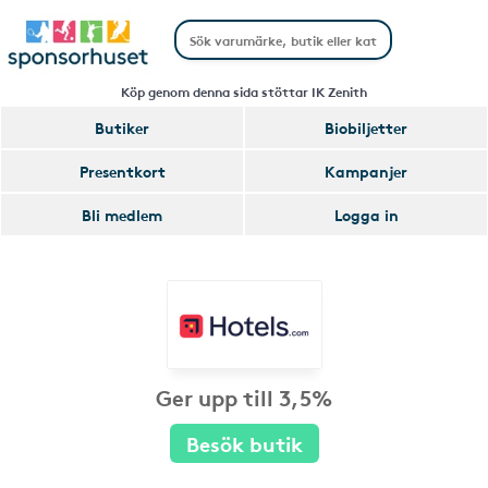
Köp genom denna sida stöttar IK Zenith
Butiker
Biobiljetter
Presentkort
Kampanjer
Bli medlem
Logga in
Ger upp till 3,5%
Besök butik