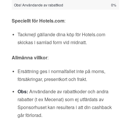
Obs! Användande av rabattkod
0%
Speciellt för Hotels.com
:
Tackmejl gällande dina köp för Hotels.com
skickas i samlad form vid midnatt.
Allmänna villkor
:
Ersättning ges i normalfallet inte på moms,
försäkringar, presentkort och frakt.
Obs:
Användande av rabattkoder och andra
rabatter (t ex Mecenat) som ej utfärdats av
Sponsorhuset kan resultera i att din cashback
går förlorad.