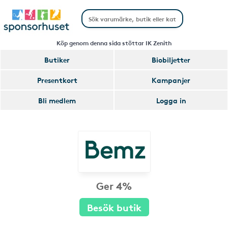
Köp genom denna sida stöttar IK Zenith
Butiker
Biobiljetter
Presentkort
Kampanjer
Bli medlem
Logga in
Ger 4%
Besök butik