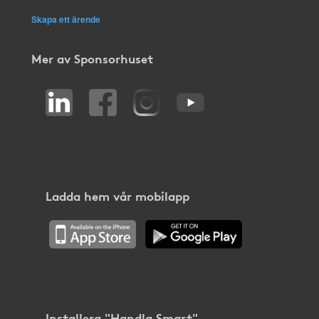
Skapa ett ärende
Mer av Sponsorhuset
Ladda hem vår mobilapp
Installera "Handla Smart"