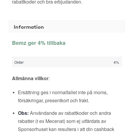
rabattkoder och bra erbjudanden.
Information
Bemz ger 4% tillbaka
Order
4%
Allmänna villkor
:
Ersättning ges i normalfallet inte på moms,
försäkringar, presentkort och frakt.
Obs:
Användande av rabattkoder och andra
rabatter (t ex Mecenat) som ej utfärdats av
Sponsorhuset kan resultera i att din cashback