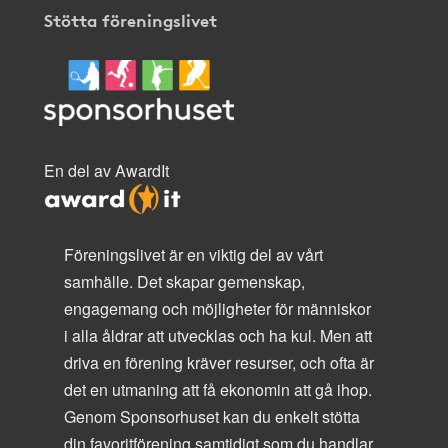
Stötta föreningslivet
En del av AwardIt
Föreningslivet är en viktig del av vårt
samhälle. Det skapar gemenskap,
engagemang och möjligheter för människor
i alla åldrar att utvecklas och ha kul. Men att
driva en förening kräver resurser, och ofta är
det en utmaning att få ekonomin att gå ihop.
Genom Sponsorhuset kan du enkelt stötta
din favoritförening samtidigt som du handlar