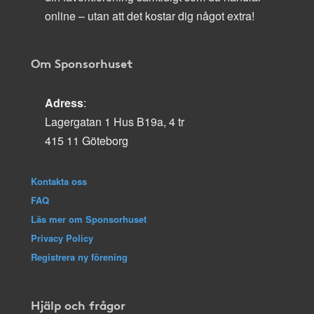
online – utan att det kostar dig något extra!
Om Sponsorhuset
Adress
:
Lagergatan 1 Hus B19a, 4 tr
415 11 Göteborg
Kontakta oss
FAQ
Läs mer om Sponsorhuset
Privacy Policy
Registrera ny förening
Hjälp och frågor