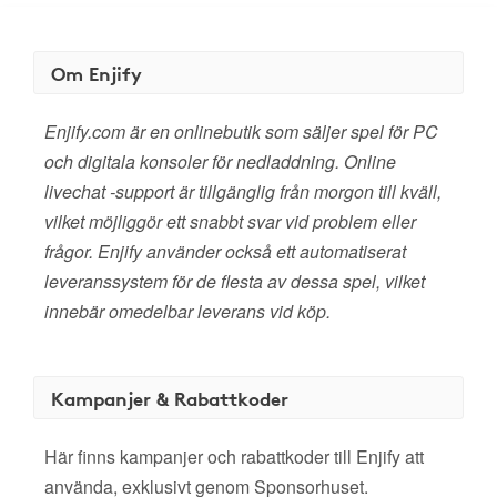
Om Enjify
Enjify.com är en onlinebutik som säljer spel för PC
och digitala konsoler för nedladdning. Online
livechat -support är tillgänglig från morgon till kväll,
vilket möjliggör ett snabbt svar vid problem eller
frågor. Enjify använder också ett automatiserat
leveranssystem för de flesta av dessa spel, vilket
innebär omedelbar leverans vid köp.
Kampanjer & Rabattkoder
Här finns kampanjer och rabattkoder till Enjify att
använda, exklusivt genom Sponsorhuset.