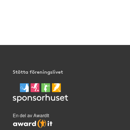
Stötta föreningslivet
En del av AwardIt