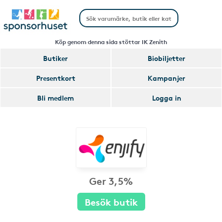
Köp genom denna sida stöttar IK Zenith
Butiker
Biobiljetter
Presentkort
Kampanjer
Bli medlem
Logga in
Ger 3,5%
Besök butik