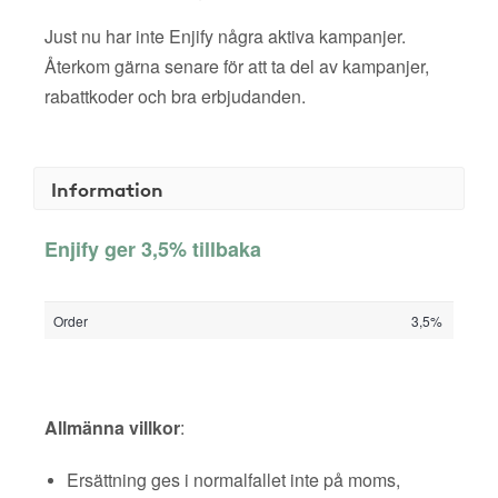
Just nu har inte Enjify några aktiva kampanjer.
Återkom gärna senare för att ta del av kampanjer,
rabattkoder och bra erbjudanden.
Information
Enjify ger 3,5% tillbaka
Order
3,5%
Allmänna villkor
:
Ersättning ges i normalfallet inte på moms,