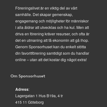
Föreningslivet är en viktig del av vårt
samhälle. Det skapar gemenskap,
engagemang och möjligheter för människor
i alla åldrar att utvecklas och ha kul. Men att
driva en förening kräver resurser, och ofta är
det en utmaning att få ekonomin att gå ihop.
Genom Sponsorhuset kan du enkelt stötta
din favoritförening samtidigt som du handlar
online – utan att det kostar dig något extra!
Om Sponsorhuset
Adress
:
Lagergatan 1 Hus B19a, 4 tr
415 11 Göteborg