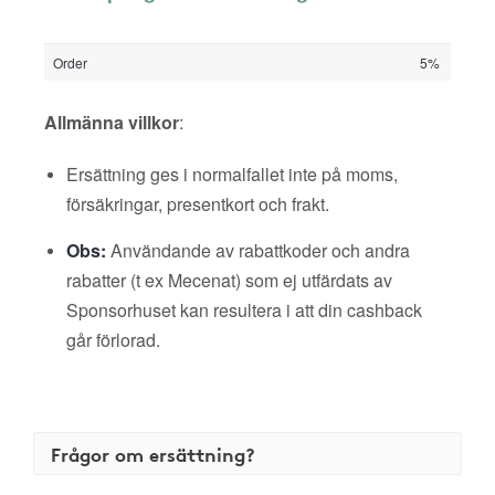
Order
5%
Allmänna villkor
:
Ersättning ges i normalfallet inte på moms,
försäkringar, presentkort och frakt.
Obs:
Användande av rabattkoder och andra
rabatter (t ex Mecenat) som ej utfärdats av
Sponsorhuset kan resultera i att din cashback
går förlorad.
Frågor om ersättning?