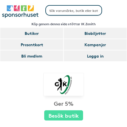
Köp genom denna sida stöttar IK Zenith
Butiker
Biobiljetter
Presentkort
Kampanjer
Bli medlem
Logga in
Ger 5%
Besök butik