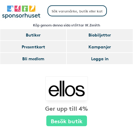
Köp genom denna sida stöttar IK Zenith
Butiker
Biobiljetter
Presentkort
Kampanjer
Bli medlem
Logga in
Ger upp till 4%
Besök butik