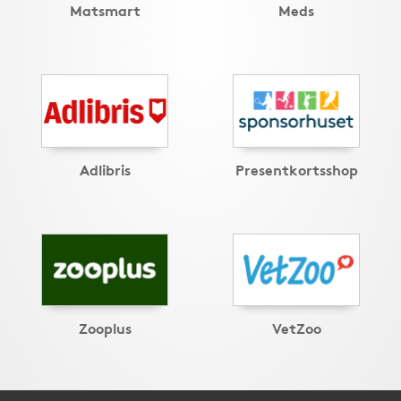
Matsmart
Meds
Adlibris
Presentkortsshop
Zooplus
VetZoo