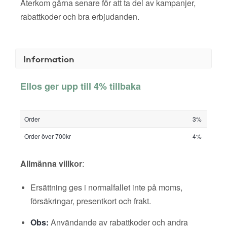
Återkom gärna senare för att ta del av kampanjer,
rabattkoder och bra erbjudanden.
Information
Ellos ger upp till 4% tillbaka
Order
3%
Order över 700kr
4%
Allmänna villkor
:
Ersättning ges i normalfallet inte på moms,
försäkringar, presentkort och frakt.
Obs:
Användande av rabattkoder och andra