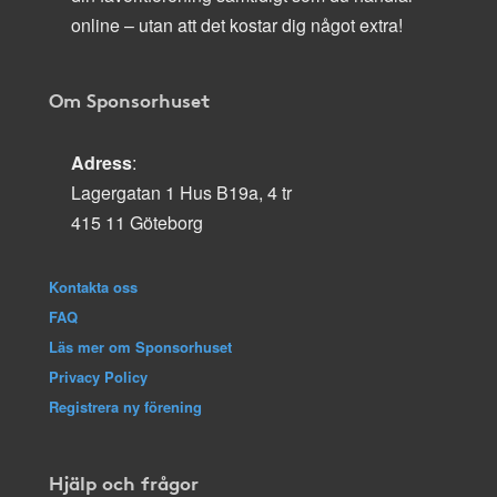
online – utan att det kostar dig något extra!
Om Sponsorhuset
Adress
:
Lagergatan 1 Hus B19a, 4 tr
415 11 Göteborg
Kontakta oss
FAQ
Läs mer om Sponsorhuset
Privacy Policy
Registrera ny förening
Hjälp och frågor