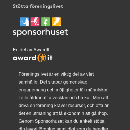
Stötta föreningslivet
En del av AwardIt
Föreningslivet är en viktig del av vårt
samhälle. Det skapar gemenskap,
engagemang och möjligheter för människor
i alla åldrar att utvecklas och ha kul. Men att
driva en förening kräver resurser, och ofta är
det en utmaning att få ekonomin att gå ihop.
Genom Sponsorhuset kan du enkelt stötta
din favoritförening samtidigt som du handlar