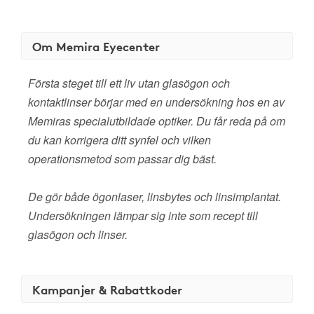
Om Memira Eyecenter
Första steget till ett liv utan glasögon och
kontaktlinser börjar med en undersökning hos en av
Memiras specialutbildade optiker. Du får reda på om
du kan korrigera ditt synfel och vilken
operationsmetod som passar dig bäst.
De gör både ögonlaser, linsbytes och linsimplantat.
Undersökningen lämpar sig inte som recept till
glasögon och linser.
Kampanjer & Rabattkoder