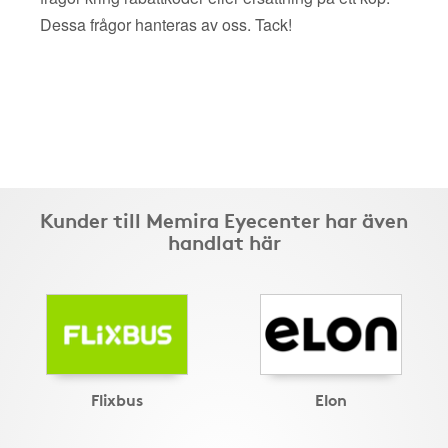
Dessa frågor hanteras av oss. Tack!
Kunder till Memira Eyecenter har även
handlat här
Flixbus
Elon