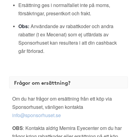
Ersättning ges i normalfallet inte på moms,
försäkringar, presentkort och frakt.
Obs:
Användande av rabattkoder och andra
rabatter (t ex Mecenat) som ej utfärdats av
Sponsorhuset kan resultera i att din cashback
går förlorad.
Frågor om ersättning?
Om du har frågor om ersättning från ett köp via
Sponsorhuset, vänligen kontakta
info@sponsorhuset.se
OBS
: Kontakta aldrig Memira Eyecenter om du har
frågor kring rabattkoder eller ersättning på ett köp.