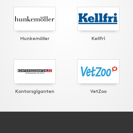
Hunkemöller
Kellfri
Kontorsgiganten
VetZoo