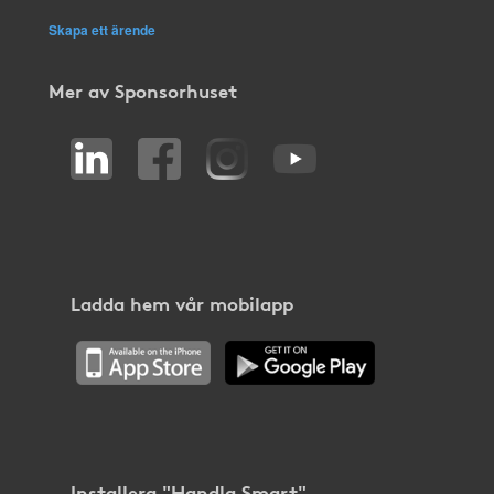
Skapa ett ärende
Mer av Sponsorhuset
Ladda hem vår mobilapp
Installera "Handla Smart"