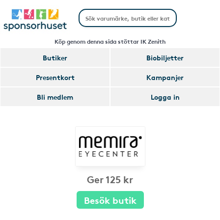
Köp genom denna sida stöttar IK Zenith
Butiker
Biobiljetter
Presentkort
Kampanjer
Bli medlem
Logga in
Ger 125 kr
Besök butik