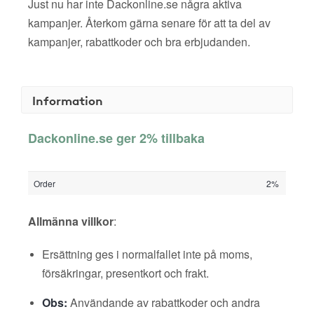
Just nu har inte Dackonline.se några aktiva
kampanjer. Återkom gärna senare för att ta del av
kampanjer, rabattkoder och bra erbjudanden.
Information
Dackonline.se ger 2% tillbaka
Order
2%
Allmänna villkor
:
Ersättning ges i normalfallet inte på moms,
försäkringar, presentkort och frakt.
Obs:
Användande av rabattkoder och andra