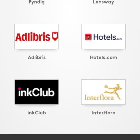
Fyndiq
Lensway
Adlibris
Hotels.com
inkClub
Interflora