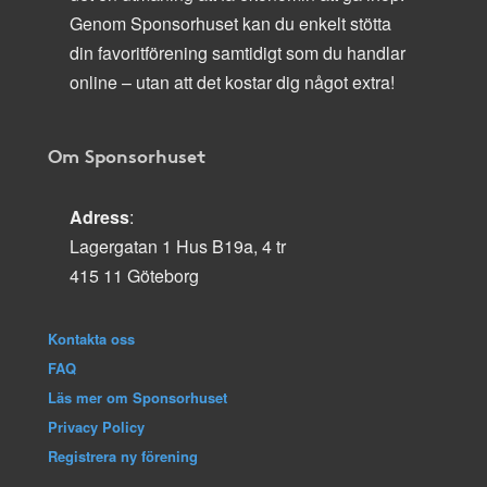
Genom Sponsorhuset kan du enkelt stötta
din favoritförening samtidigt som du handlar
online – utan att det kostar dig något extra!
Om Sponsorhuset
Adress
:
Lagergatan 1 Hus B19a, 4 tr
415 11 Göteborg
Kontakta oss
FAQ
Läs mer om Sponsorhuset
Privacy Policy
Registrera ny förening