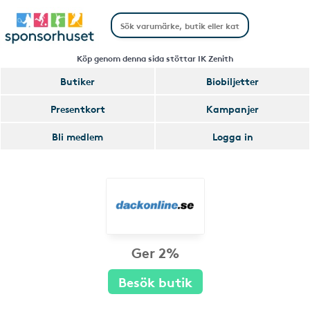
Köp genom denna sida stöttar IK Zenith
Butiker
Biobiljetter
Presentkort
Kampanjer
Bli medlem
Logga in
Ger 2%
Besök butik