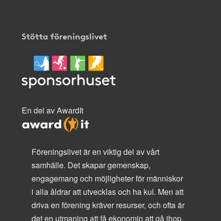
Stötta föreningslivet
En del av AwardIt
Föreningslivet är en viktig del av vårt
samhälle. Det skapar gemenskap,
engagemang och möjligheter för människor
i alla åldrar att utvecklas och ha kul. Men att
driva en förening kräver resurser, och ofta är
det en utmaning att få ekonomin att gå ihop.