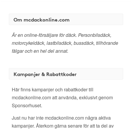
Om mcdackonline.com
Är en online-försäljare för däck. Personbilsdäck,
motorcykeldäck, lastbilsdäck, bussdäck, tillhörande
fälgar och en hel del annat.
Kampanjer & Rabattkoder
Här finns kampanjer och rabattkoder till
mcdackonline.com att använda, exklusivt genom
Sponsorhuset.
Just nu har inte mcdackonline.com några aktiva
kampanjer. Återkom gärna senare för att ta del av