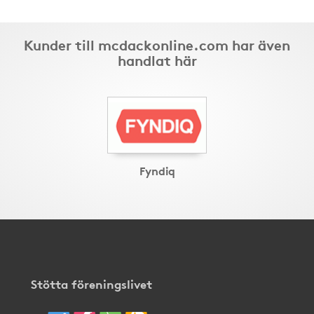
Kunder till mcdackonline.com har även
handlat här
Fyndiq
Stötta föreningslivet