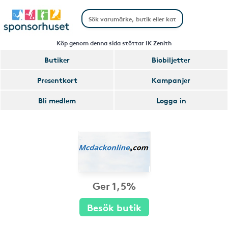
Köp genom denna sida stöttar IK Zenith
Butiker
Biobiljetter
Presentkort
Kampanjer
Bli medlem
Logga in
Ger 1,5%
Besök butik