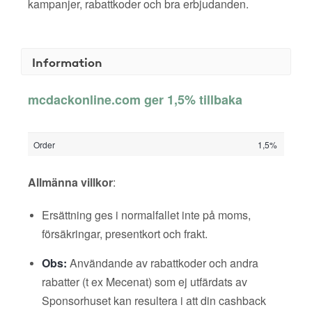
kampanjer, rabattkoder och bra erbjudanden.
Information
mcdackonline.com ger 1,5% tillbaka
Order
1,5%
Allmänna villkor
:
Ersättning ges i normalfallet inte på moms,
försäkringar, presentkort och frakt.
Obs:
Användande av rabattkoder och andra
rabatter (t ex Mecenat) som ej utfärdats av
Sponsorhuset kan resultera i att din cashback