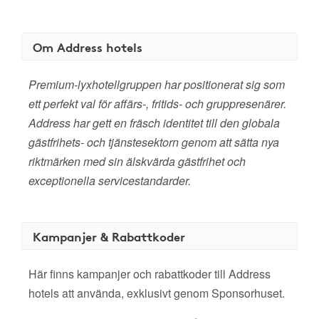
Om Address hotels
Premium-lyxhotellgruppen har positionerat sig som
ett perfekt val för affärs-, fritids- och gruppresenärer.
Address har gett en fräsch identitet till den globala
gästfrihets- och tjänstesektorn genom att sätta nya
riktmärken med sin älskvärda gästfrihet och
exceptionella servicestandarder.
Kampanjer & Rabattkoder
Här finns kampanjer och rabattkoder till Address
hotels att använda, exklusivt genom Sponsorhuset.