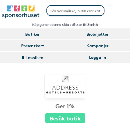
Köp genom denna sida stöttar IK Zenith
Butiker
Biobiljetter
Presentkort
Kampanjer
Bli medlem
Logga in
Ger 1%
Besök butik