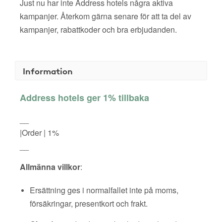
Just nu har inte Address hotels några aktiva
kampanjer. Återkom gärna senare för att ta del av
kampanjer, rabattkoder och bra erbjudanden.
Information
Address hotels ger 1% tillbaka
__
|Order | 1%
__
Allmänna villkor
:
Ersättning ges i normalfallet inte på moms,
försäkringar, presentkort och frakt.