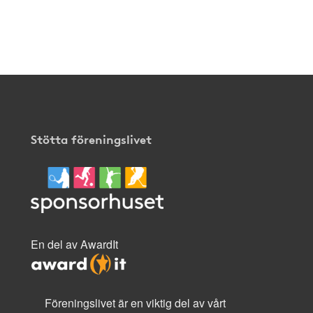
Stötta föreningslivet
En del av AwardIt
Föreningslivet är en viktig del av vårt