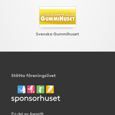
Svenska Gummihuset
Stötta föreningslivet
En del av AwardIt