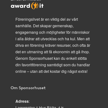
Föreningslivet är en viktig del av vårt
samhälle. Det skapar gemenskap,
engagemang och möjligheter för människor
i alla åldrar att utvecklas och ha kul. Men att
driva en förening kräver resurser, och ofta är
det en utmaning att få ekonomin att gå ihop.
Genom Sponsorhuset kan du enkelt stötta
din favoritförening samtidigt som du handlar
online – utan att det kostar dig något extra!
Om Sponsorhuset
Adress
:
Lagergatan 1 Hus B19a, 4 tr