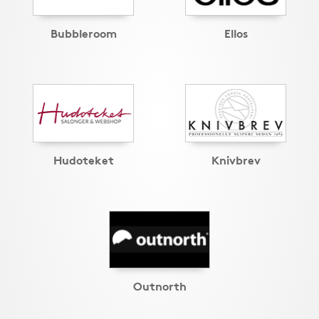
Bubbleroom
Ellos
Hudoteket
Knivbrev
Outnorth