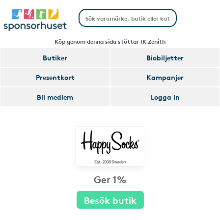
Köp genom denna sida stöttar IK Zenith
Butiker
Biobiljetter
Presentkort
Kampanjer
Bli medlem
Logga in
Ger 1%
Besök butik