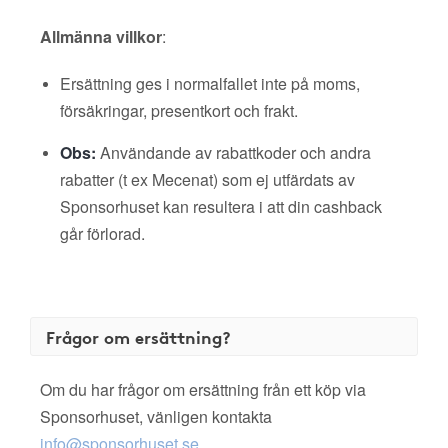
Allmänna villkor
:
Ersättning ges i normalfallet inte på moms,
försäkringar, presentkort och frakt.
Obs:
Användande av rabattkoder och andra
rabatter (t ex Mecenat) som ej utfärdats av
Sponsorhuset kan resultera i att din cashback
går förlorad.
Frågor om ersättning?
Om du har frågor om ersättning från ett köp via
Sponsorhuset, vänligen kontakta
info@sponsorhuset.se