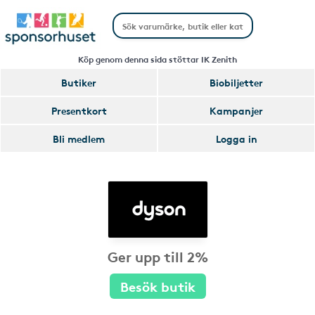
Köp genom denna sida stöttar IK Zenith
Butiker
Biobiljetter
Presentkort
Kampanjer
Bli medlem
Logga in
Ger upp till 2%
Besök butik