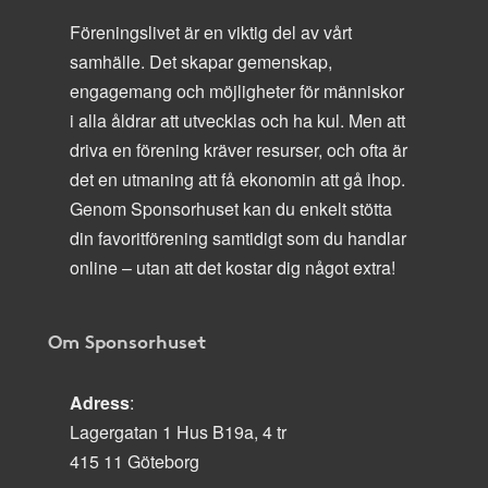
Föreningslivet är en viktig del av vårt
samhälle. Det skapar gemenskap,
engagemang och möjligheter för människor
i alla åldrar att utvecklas och ha kul. Men att
driva en förening kräver resurser, och ofta är
det en utmaning att få ekonomin att gå ihop.
Genom Sponsorhuset kan du enkelt stötta
din favoritförening samtidigt som du handlar
online – utan att det kostar dig något extra!
Om Sponsorhuset
Adress
:
Lagergatan 1 Hus B19a, 4 tr
415 11 Göteborg