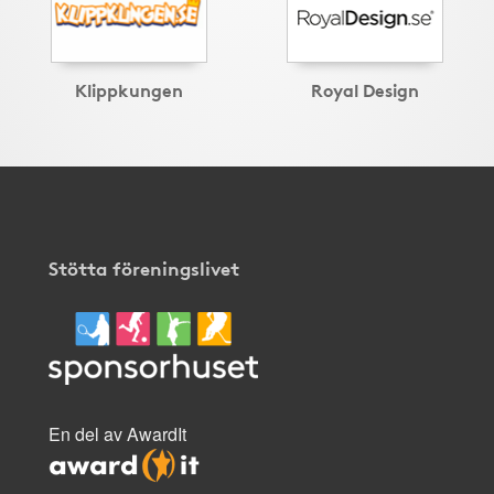
Klippkungen
Royal Design
Stötta föreningslivet
En del av AwardIt