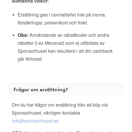
Allmänna villkor
:
Ersättning ges i normalfallet inte på moms,
försäkringar, presentkort och frakt.
Obs:
Användande av rabattkoder och andra
rabatter (t ex Mecenat) som ej utfärdats av
Sponsorhuset kan resultera i att din cashback
går förlorad.
Frågor om ersättning?
Om du har frågor om ersättning från ett köp via
Sponsorhuset, vänligen kontakta
info@sponsorhuset.se