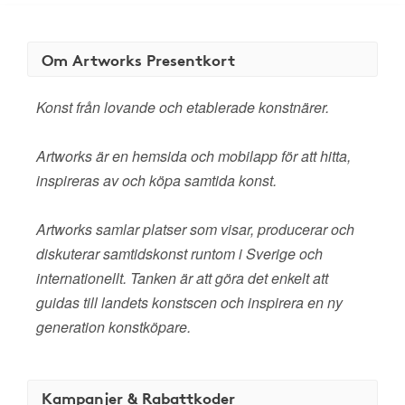
Om Artworks Presentkort
Konst från lovande och etablerade konstnärer.
Artworks är en hemsida och mobilapp för att hitta,
inspireras av och köpa samtida konst.
Artworks samlar platser som visar, producerar och
diskuterar samtidskonst runtom i Sverige och
internationellt. Tanken är att göra det enkelt att
guidas till landets konstscen och inspirera en ny
generation konstköpare.
Kampanjer & Rabattkoder