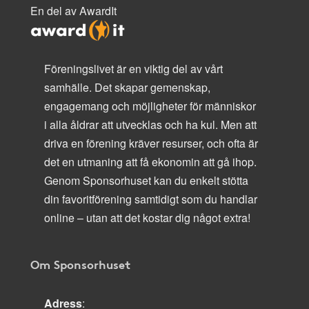
En del av AwardIt
Föreningslivet är en viktig del av vårt
samhälle. Det skapar gemenskap,
engagemang och möjligheter för människor
i alla åldrar att utvecklas och ha kul. Men att
driva en förening kräver resurser, och ofta är
det en utmaning att få ekonomin att gå ihop.
Genom Sponsorhuset kan du enkelt stötta
din favoritförening samtidigt som du handlar
online – utan att det kostar dig något extra!
Om Sponsorhuset
Adress
: