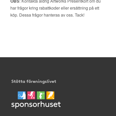
OBS
: Kontakta aldrig Artworks Presentkort om du
har frågor kring rabattkoder eller ersättning på ett
köp. Dessa frågor hanteras av oss. Tack!
Stötta föreningslivet