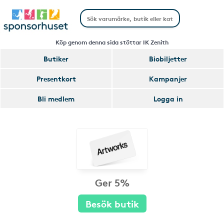
Köp genom denna sida stöttar IK Zenith
Butiker
Biobiljetter
Presentkort
Kampanjer
Bli medlem
Logga in
Ger 5%
Besök butik