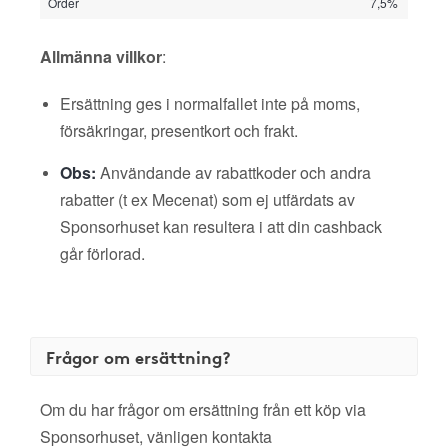
Order
7,5%
Allmänna villkor
:
Ersättning ges i normalfallet inte på moms,
försäkringar, presentkort och frakt.
Obs:
Användande av rabattkoder och andra
rabatter (t ex Mecenat) som ej utfärdats av
Sponsorhuset kan resultera i att din cashback
går förlorad.
Frågor om ersättning?
Om du har frågor om ersättning från ett köp via
Sponsorhuset, vänligen kontakta