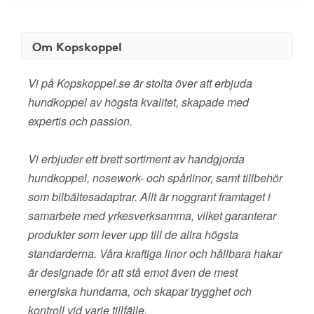
Om Kopskoppel
Vi på Kopskoppel.se är stolta över att erbjuda
hundkoppel av högsta kvalitet, skapade med
expertis och passion.
Vi erbjuder ett brett sortiment av handgjorda
hundkoppel, nosework- och spårlinor, samt tillbehör
som bilbältesadaptrar. Allt är noggrant framtaget i
samarbete med yrkesverksamma, vilket garanterar
produkter som lever upp till de allra högsta
standarderna. Våra kraftiga linor och hållbara hakar
är designade för att stå emot även de mest
energiska hundarna, och skapar trygghet och
kontroll vid varje tillfälle.