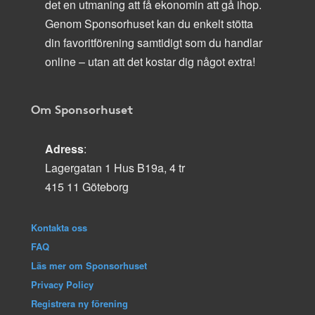
det en utmaning att få ekonomin att gå ihop.
Genom Sponsorhuset kan du enkelt stötta
din favoritförening samtidigt som du handlar
online – utan att det kostar dig något extra!
Om Sponsorhuset
Adress
:
Lagergatan 1 Hus B19a, 4 tr
415 11 Göteborg
Kontakta oss
FAQ
Läs mer om Sponsorhuset
Privacy Policy
Registrera ny förening