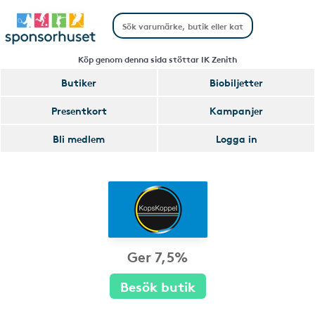
Köp genom denna sida stöttar IK Zenith
Butiker
Biobiljetter
Presentkort
Kampanjer
Bli medlem
Logga in
Ger 7,5%
Besök butik