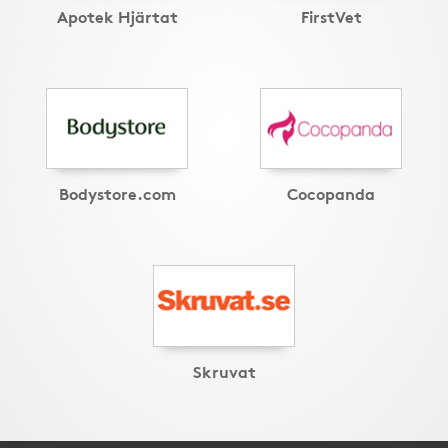
Apotek Hjärtat
FirstVet
Bodystore.com
Cocopanda
Skruvat