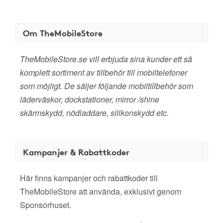
Om TheMobileStore
TheMobileStore.se vill erbjuda sina kunder ett så
komplett sortiment av tillbehör till mobiltelefoner
som möjligt. De säljer följande mobiltillbehör som
läderväskor, dockstationer, mirror /shine
skärmskydd, nödladdare, silikonskydd etc.
Kampanjer & Rabattkoder
Här finns kampanjer och rabattkoder till
TheMobileStore att använda, exklusivt genom
Sponsorhuset.