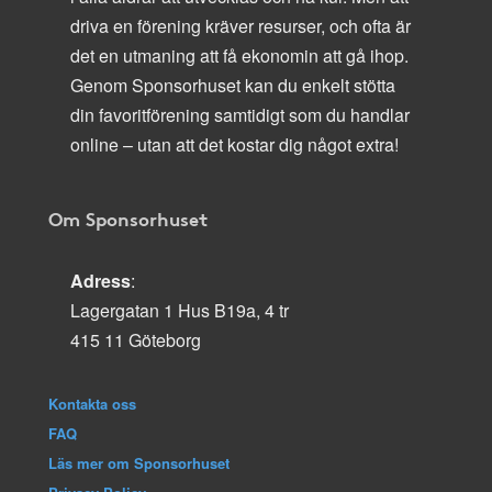
driva en förening kräver resurser, och ofta är
det en utmaning att få ekonomin att gå ihop.
Genom Sponsorhuset kan du enkelt stötta
din favoritförening samtidigt som du handlar
online – utan att det kostar dig något extra!
Om Sponsorhuset
Adress
:
Lagergatan 1 Hus B19a, 4 tr
415 11 Göteborg
Kontakta oss
FAQ
Läs mer om Sponsorhuset