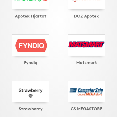
Apotek Hjärtat
DOZ Apotek
Fyndiq
Matsmart
Strawberry
CS MEGASTORE