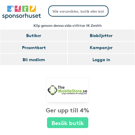
Köp genom denna sida stöttar IK Zenith
Butiker
Biobiljetter
Presentkort
Kampanjer
Bli medlem
Logga in
Ger upp till 4%
Besök butik