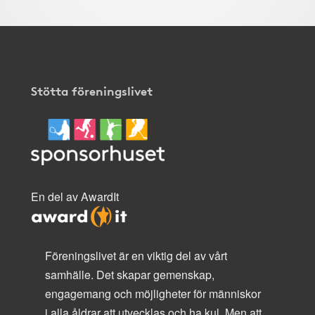
Stötta föreningslivet
En del av AwardIt
Föreningslivet är en viktig del av vårt
samhälle. Det skapar gemenskap,
engagemang och möjligheter för människor
i alla åldrar att utvecklas och ha kul. Men att