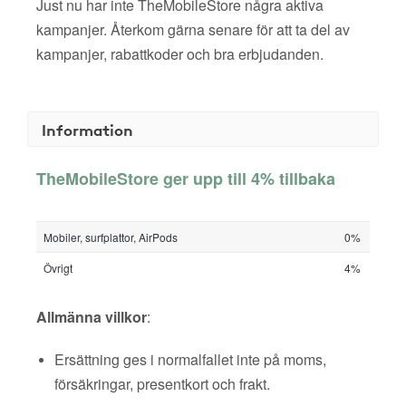
Just nu har inte TheMobileStore några aktiva
kampanjer. Återkom gärna senare för att ta del av
kampanjer, rabattkoder och bra erbjudanden.
Information
TheMobileStore ger upp till 4% tillbaka
Mobiler, surfplattor, AirPods
0%
Övrigt
4%
Allmänna villkor
:
Ersättning ges i normalfallet inte på moms,
försäkringar, presentkort och frakt.