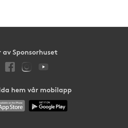
 av Sponsorhuset
da hem vår mobilapp