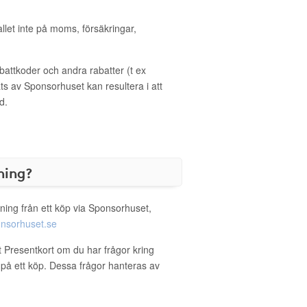
allet inte på moms, försäkringar,
ttkoder och andra rabatter (t ex
s av Sponsorhuset kan resultera i att
d.
ning?
ning från ett köp via Sponsorhuset,
nsorhuset.se
t Presentkort om du har frågor kring
g på ett köp. Dessa frågor hanteras av