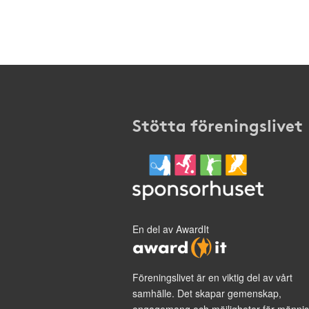
Stötta föreningslivet
En del av AwardIt
Föreningslivet är en viktig del av vårt
samhälle. Det skapar gemenskap,