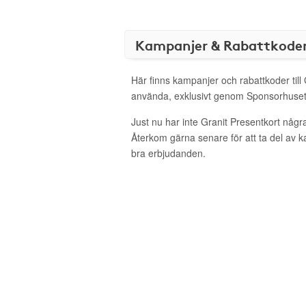
Kampanjer & Rabattkode
Här finns kampanjer och rabattkoder till 
använda, exklusivt genom Sponsorhuset
Just nu har inte Granit Presentkort någr
Återkom gärna senare för att ta del av 
bra erbjudanden.