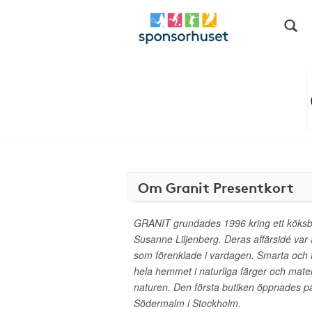
Om Granit Presentkort
GRANIT grundades 1996 kring ett köksb
Susanne Liljenberg. Deras affärsidé var a
som förenklade i vardagen. Smarta och f
hela hemmet i naturliga färger och mater
naturen. Den första butiken öppnades p
Södermalm i Stockholm.