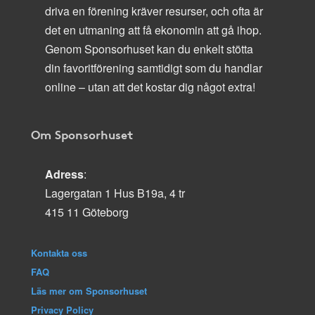
driva en förening kräver resurser, och ofta är
det en utmaning att få ekonomin att gå ihop.
Genom Sponsorhuset kan du enkelt stötta
din favoritförening samtidigt som du handlar
online – utan att det kostar dig något extra!
Om Sponsorhuset
Adress
:
Lagergatan 1 Hus B19a, 4 tr
415 11 Göteborg
Kontakta oss
FAQ
Läs mer om Sponsorhuset
Privacy Policy