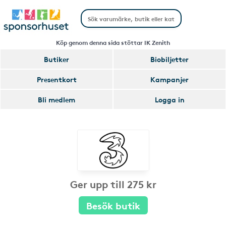
Köp genom denna sida stöttar IK Zenith
Butiker
Biobiljetter
Presentkort
Kampanjer
Bli medlem
Logga in
Ger upp till 275 kr
Besök butik