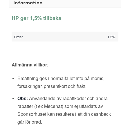
Information
HP ger 1,5% tillbaka
Order
1,5%
Allmänna villkor
:
Ersättning ges i normalfallet inte på moms,
försäkringar, presentkort och frakt.
Obs:
Användande av rabattkoder och andra
rabatter (t ex Mecenat) som ej utfärdats av
Sponsorhuset kan resultera i att din cashback
går förlorad.