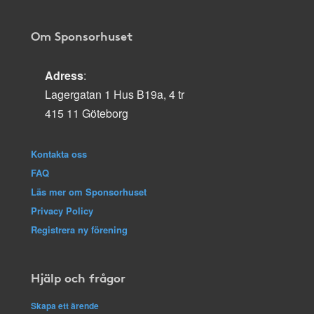
Om Sponsorhuset
Adress
:
Lagergatan 1 Hus B19a, 4 tr
415 11 Göteborg
Kontakta oss
FAQ
Läs mer om Sponsorhuset
Privacy Policy
Registrera ny förening
Hjälp och frågor
Skapa ett ärende