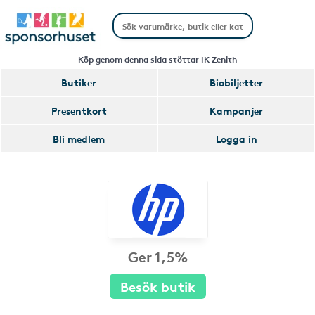
Köp genom denna sida stöttar IK Zenith
Butiker
Biobiljetter
Presentkort
Kampanjer
Bli medlem
Logga in
Ger 1,5%
Besök butik