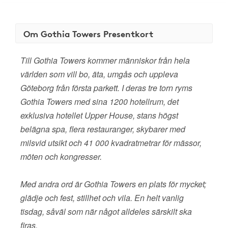
Om Gothia Towers Presentkort
Till Gothia Towers kommer människor från hela
världen som vill bo, äta, umgås och uppleva
Göteborg från första parkett. I deras tre torn ryms
Gothia Towers med sina 1200 hotellrum, det
exklusiva hotellet Upper House, stans högst
belägna spa, flera restauranger, skybarer med
milsvid utsikt och 41 000 kvadratmetrar för mässor,
möten och kongresser.
Med andra ord är Gothia Towers en plats för mycket;
glädje och fest, stillhet och vila. En helt vanlig
tisdag, såväl som när något alldeles särskilt ska
firas.