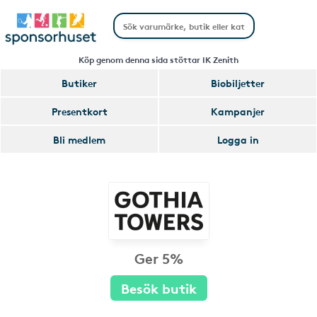
Köp genom denna sida stöttar IK Zenith
Butiker
Biobiljetter
Presentkort
Kampanjer
Bli medlem
Logga in
Ger 5%
Besök butik