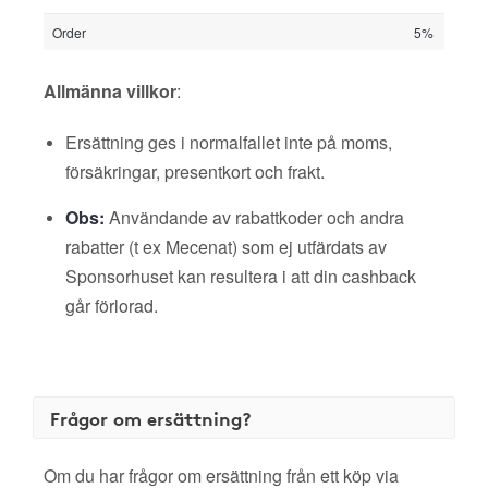
Order
5%
Allmänna villkor
:
Ersättning ges i normalfallet inte på moms,
försäkringar, presentkort och frakt.
Obs:
Användande av rabattkoder och andra
rabatter (t ex Mecenat) som ej utfärdats av
Sponsorhuset kan resultera i att din cashback
går förlorad.
Frågor om ersättning?
Om du har frågor om ersättning från ett köp via