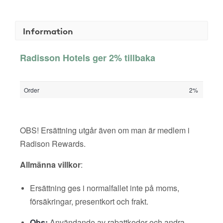
Information
Radisson Hotels ger 2% tillbaka
Order
2%
OBS! Ersättning utgår även om man är medlem i
Radison Rewards.
Allmänna villkor
:
Ersättning ges i normalfallet inte på moms,
försäkringar, presentkort och frakt.
Obs:
Användande av rabattkoder och andra