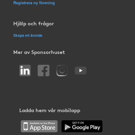
Registrera ny förening
Hjälp och frågor
Skapa ett ärende
Mer av Sponsorhuset
Ladda hem vår mobilapp