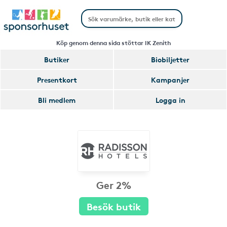
Köp genom denna sida stöttar IK Zenith
Butiker
Biobiljetter
Presentkort
Kampanjer
Bli medlem
Logga in
Ger 2%
Besök butik