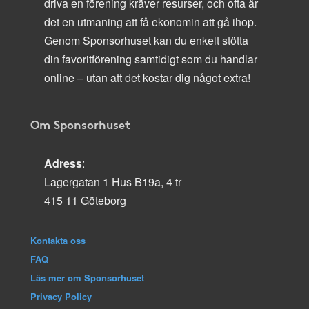
driva en förening kräver resurser, och ofta är
det en utmaning att få ekonomin att gå ihop.
Genom Sponsorhuset kan du enkelt stötta
din favoritförening samtidigt som du handlar
online – utan att det kostar dig något extra!
Om Sponsorhuset
Adress
:
Lagergatan 1 Hus B19a, 4 tr
415 11 Göteborg
Kontakta oss
FAQ
Läs mer om Sponsorhuset
Privacy Policy