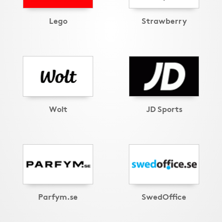
Lego
Strawberry
Wolt
JD Sports
Parfym.se
SwedOffice