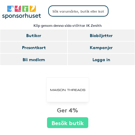
Köp genom denna sida stöttar IK Zenith
Butiker
Biobiljetter
Presentkort
Kampanjer
Bli medlem
Logga in
Ger 4%
Besök butik