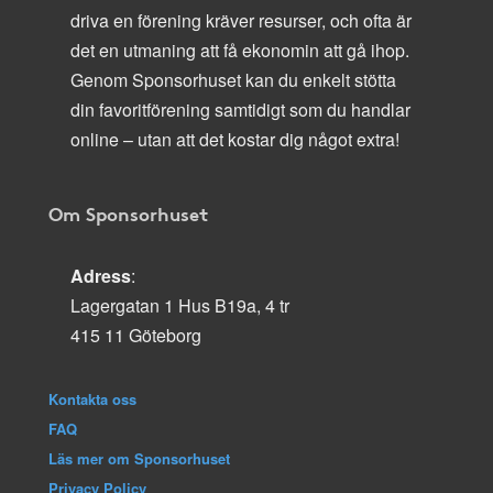
driva en förening kräver resurser, och ofta är
det en utmaning att få ekonomin att gå ihop.
Genom Sponsorhuset kan du enkelt stötta
din favoritförening samtidigt som du handlar
online – utan att det kostar dig något extra!
Om Sponsorhuset
Adress
:
Lagergatan 1 Hus B19a, 4 tr
415 11 Göteborg
Kontakta oss
FAQ
Läs mer om Sponsorhuset
Privacy Policy