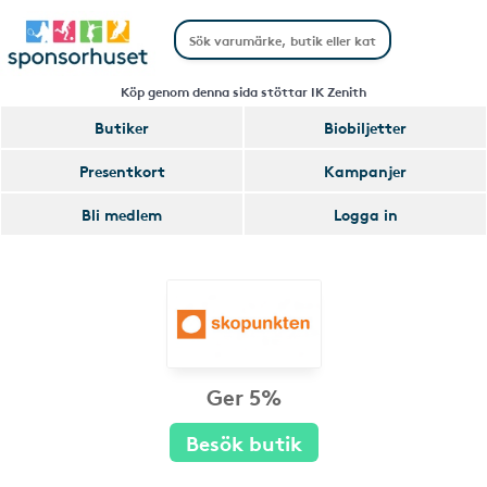
Köp genom denna sida stöttar IK Zenith
Butiker
Biobiljetter
Presentkort
Kampanjer
Bli medlem
Logga in
Ger 5%
Besök butik