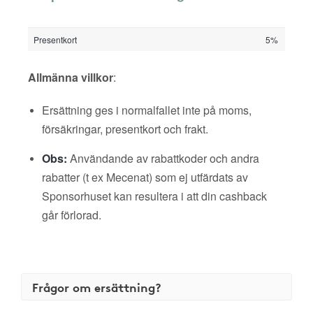
Presentkort
5%
Allmänna villkor
:
Ersättning ges i normalfallet inte på moms,
försäkringar, presentkort och frakt.
Obs:
Användande av rabattkoder och andra
rabatter (t ex Mecenat) som ej utfärdats av
Sponsorhuset kan resultera i att din cashback
går förlorad.
Frågor om ersättning?