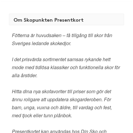
Om Skopunkten Presentkort
Fötterna är huvudsaken – få tillgång till skor från
Sveriges ledande skokedjor.
I det prisvärda sortimentet samsas rykande hett
mode med tidlösa klassiker och funktionella skor för
alla årstider.
Hitta dina nya skofavoriter till priser som gör det
ännu roligare att uppdatera skogarderoben. För
barn, unga, vuxna och äldre, till vardag och fest,
med tjock eller tunn plånbok.
Presentkortet kan användas hos Din Sko och