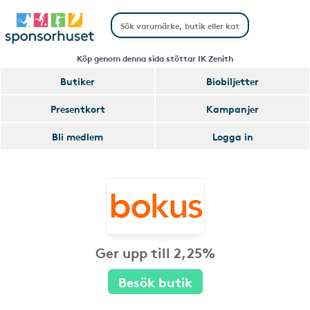
Köp genom denna sida stöttar IK Zenith
Butiker
Biobiljetter
Presentkort
Kampanjer
Bli medlem
Logga in
Ger upp till 2,25%
Besök butik