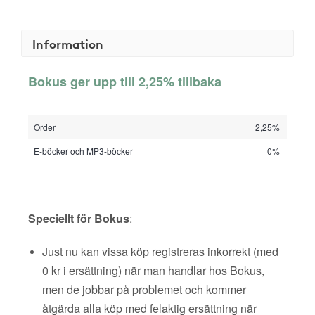
Information
Bokus ger upp till 2,25% tillbaka
Order
2,25%
E-böcker och MP3-böcker
0%
Speciellt för Bokus
:
Just nu kan vissa köp registreras inkorrekt (med
0 kr i ersättning) när man handlar hos Bokus,
men de jobbar på problemet och kommer
åtgärda alla köp med felaktig ersättning när