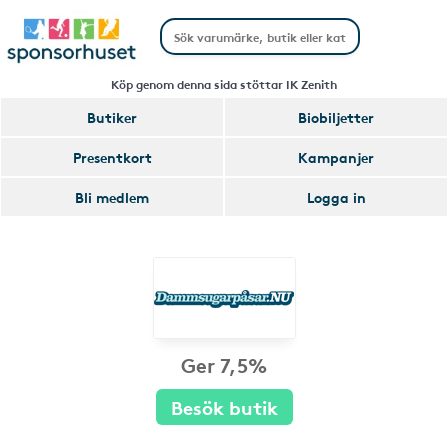
Köp genom denna sida stöttar IK Zenith
Butiker
Biobiljetter
Presentkort
Kampanjer
Bli medlem
Logga in
Ger 7,5%
Besök butik