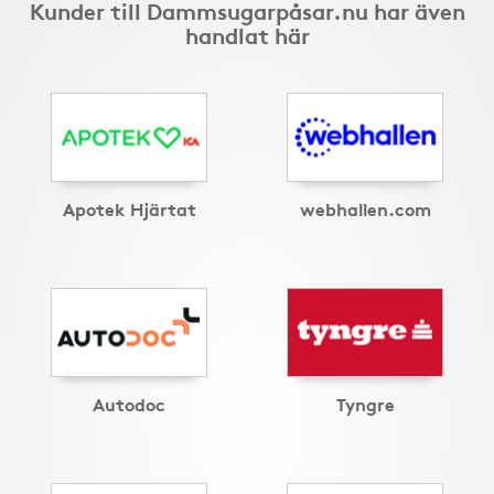
Kunder till Dammsugarpåsar.nu har även
handlat här
Apotek Hjärtat
webhallen.com
Autodoc
Tyngre