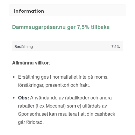
Information
Dammsugarpåsar.nu ger 7,5% tillbaka
Beställning
7,5%
Allmänna villkor
:
Ersättning ges i normalfallet inte på moms,
försäkringar, presentkort och frakt.
Obs:
Användande av rabattkoder och andra
rabatter (t ex Mecenat) som ej utfärdats av
Sponsorhuset kan resultera i att din cashback
går förlorad.