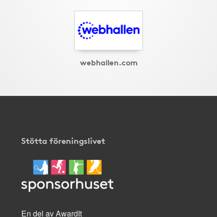
webhallen.com
Stötta föreningslivet
En del av AwardIt