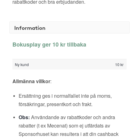
rabattkoder och bra erbjudanden.
Information
Bokusplay ger 10 kr tillbaka
Ny kund
10 kr
Allmänna villkor
:
Ersättning ges i normalfallet inte på moms,
försäkringar, presentkort och frakt.
Obs:
Användande av rabattkoder och andra
rabatter (t ex Mecenat) som ej utfärdats av
Sponsorhuset kan resultera i att din cashback