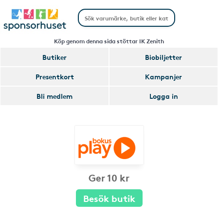
Köp genom denna sida stöttar IK Zenith
Butiker
Biobiljetter
Presentkort
Kampanjer
Bli medlem
Logga in
Ger 10 kr
Besök butik