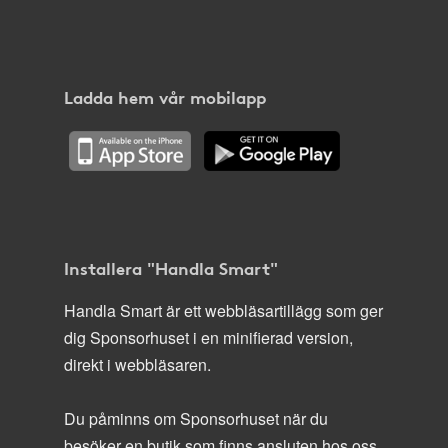
Ladda hem vår mobilapp
Installera "Handla Smart"
Handla Smart är ett webbläsartillägg som ger
dig Sponsorhuset i en minifierad version,
direkt i webbläsaren.
Du påminns om Sponsorhuset när du
besöker en butik som finns ansluten hos oss.