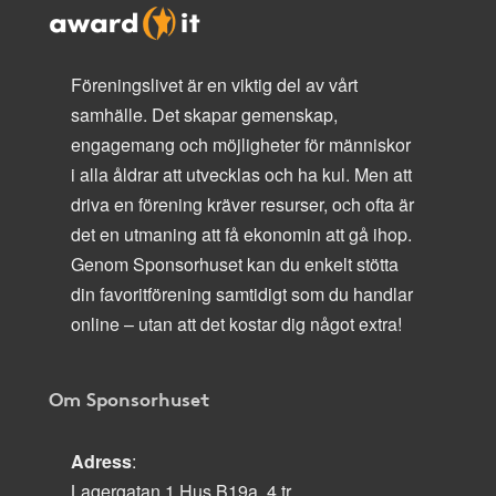
Föreningslivet är en viktig del av vårt
samhälle. Det skapar gemenskap,
engagemang och möjligheter för människor
i alla åldrar att utvecklas och ha kul. Men att
driva en förening kräver resurser, och ofta är
det en utmaning att få ekonomin att gå ihop.
Genom Sponsorhuset kan du enkelt stötta
din favoritförening samtidigt som du handlar
online – utan att det kostar dig något extra!
Om Sponsorhuset
Adress
:
Lagergatan 1 Hus B19a, 4 tr