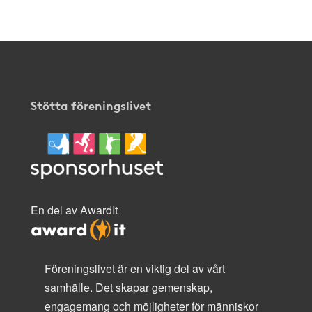
Stötta föreningslivet
En del av AwardIt
Föreningslivet är en viktig del av vårt
samhälle. Det skapar gemenskap,
engagemang och möjligheter för människor