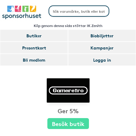
Köp genom denna sida stöttar IK Zenith
Butiker
Biobiljetter
Presentkort
Kampanjer
Bli medlem
Logga in
Ger 5%
Besök butik