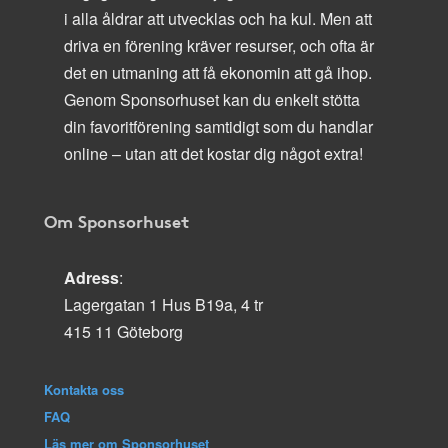
i alla åldrar att utvecklas och ha kul. Men att
driva en förening kräver resurser, och ofta är
det en utmaning att få ekonomin att gå ihop.
Genom Sponsorhuset kan du enkelt stötta
din favoritförening samtidigt som du handlar
online – utan att det kostar dig något extra!
Om Sponsorhuset
Adress
:
Lagergatan 1 Hus B19a, 4 tr
415 11 Göteborg
Kontakta oss
FAQ
Läs mer om Sponsorhuset