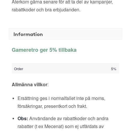
Återkom gärna senare för att ta del av kampanjer,
rabattkoder och bra erbjudanden.
Information
Gameretro ger 5% tillbaka
Order
5%
Allmänna villkor
:
Ersättning ges i normalfallet inte på moms,
försäkringar, presentkort och frakt.
Obs:
Användande av rabattkoder och andra
rabatter (t ex Mecenat) som ej utfärdats av