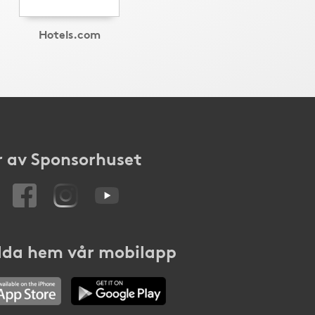
Hotels.com
 av Sponsorhuset
da hem vår mobilapp