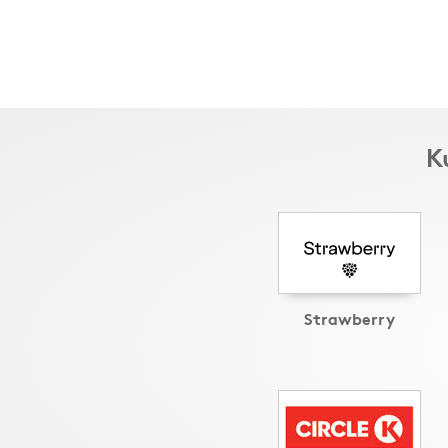
K
Strawberry