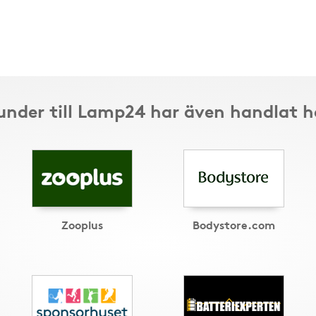
under till Lamp24 har även handlat h
Zooplus
Bodystore.com