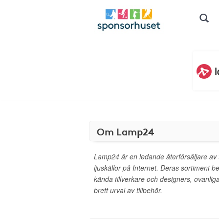
Om Lamp24
Lamp24 är en ledande återförsäljare av t
ljuskällor på Internet. Deras sortiment b
kända tillverkare och designers, ovanlig
brett urval av tillbehör.