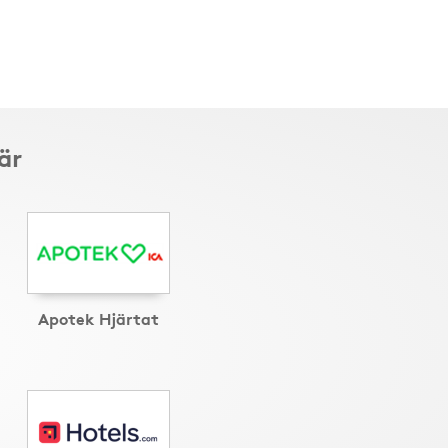
är
Apotek Hjärtat