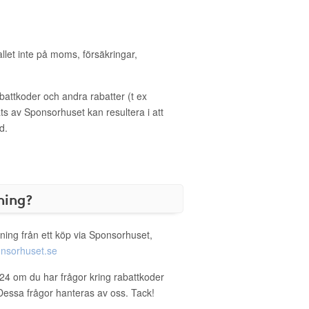
allet inte på moms, försäkringar,
ttkoder och andra rabatter (t ex
s av Sponsorhuset kan resultera i att
d.
ning?
ning från ett köp via Sponsorhuset,
nsorhuset.se
24 om du har frågor kring rabattkoder
. Dessa frågor hanteras av oss. Tack!