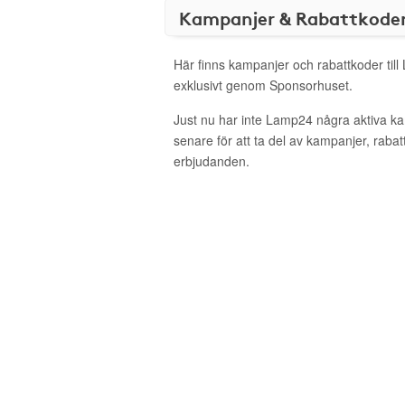
Kampanjer & Rabattkode
Här finns kampanjer och rabattkoder til
exklusivt genom Sponsorhuset.
Just nu har inte Lamp24 några aktiva k
senare för att ta del av kampanjer, raba
erbjudanden.