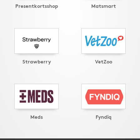
Presentkortsshop
Matsmart
Strawberry
VetZoo
Meds
Fyndiq