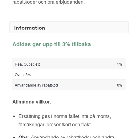
rabattkoder och bra erbjudanden.
Information
Adidas ger upp till 3% tillbaka
Rea, Outlet, etc
1%
Övrigt 3%
Användande av rabattkod
0%
Allmänna villkor
:
Ersättning ges i normalfallet inte på moms,
försäkringar, presentkort och frakt.
Obs:
Användande av rabattkoder och andra