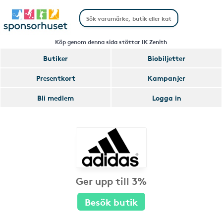
Köp genom denna sida stöttar IK Zenith
Butiker
Biobiljetter
Presentkort
Kampanjer
Bli medlem
Logga in
Ger upp till 3%
Besök butik