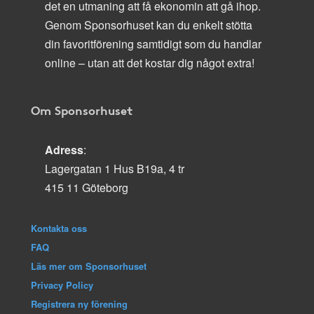
det en utmaning att få ekonomin att gå ihop.
Genom Sponsorhuset kan du enkelt stötta
din favoritförening samtidigt som du handlar
online – utan att det kostar dig något extra!
Om Sponsorhuset
Adress
:
Lagergatan 1 Hus B19a, 4 tr
415 11 Göteborg
Kontakta oss
FAQ
Läs mer om Sponsorhuset
Privacy Policy
Registrera ny förening