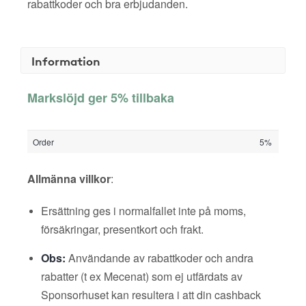
rabattkoder och bra erbjudanden.
Information
Markslöjd ger 5% tillbaka
Order
5%
Allmänna villkor
:
Ersättning ges i normalfallet inte på moms,
försäkringar, presentkort och frakt.
Obs:
Användande av rabattkoder och andra
rabatter (t ex Mecenat) som ej utfärdats av
Sponsorhuset kan resultera i att din cashback