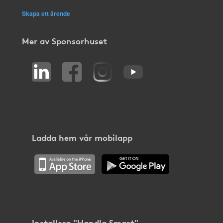
Skapa ett ärende
Mer av Sponsorhuset
Ladda hem vår mobilapp
Installera "Handla Smart"