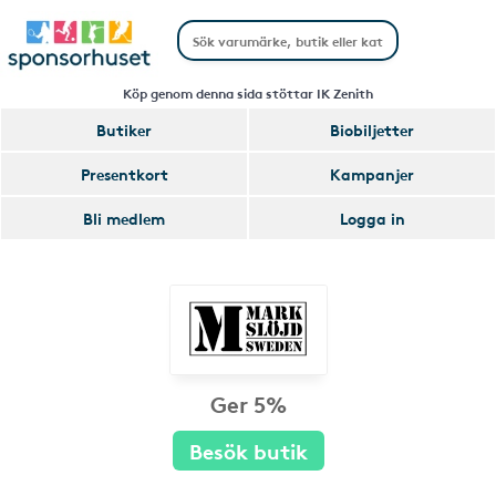
Köp genom denna sida stöttar IK Zenith
Butiker
Biobiljetter
Presentkort
Kampanjer
Bli medlem
Logga in
Ger 5%
Besök butik