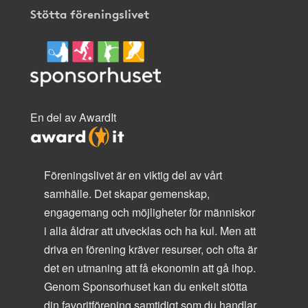
Stötta föreningslivet
En del av AwardIt
Föreningslivet är en viktig del av vårt
samhälle. Det skapar gemenskap,
engagemang och möjligheter för människor
i alla åldrar att utvecklas och ha kul. Men att
driva en förening kräver resurser, och ofta är
det en utmaning att få ekonomin att gå ihop.
Genom Sponsorhuset kan du enkelt stötta
din favoritförening samtidigt som du handlar