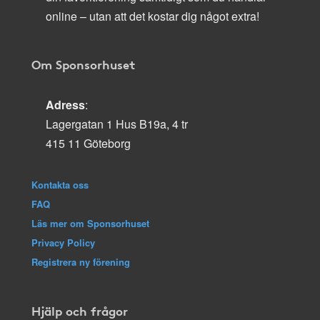
online – utan att det kostar dig något extra!
Om Sponsorhuset
Adress
:
Lagergatan 1 Hus B19a, 4 tr
415 11 Göteborg
Kontakta oss
FAQ
Läs mer om Sponsorhuset
Privacy Policy
Registrera ny förening
Hjälp och frågor