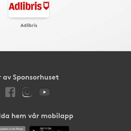
Adlibris
 av Sponsorhuset
da hem vår mobilapp