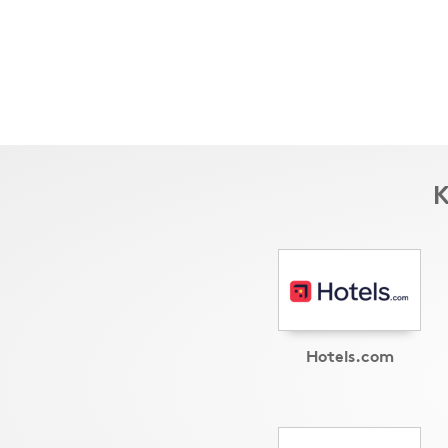
K
Hotels.com