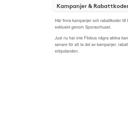
Kampanjer & Rabattkode
Här finns kampanjer och rabattkoder till
exklusivt genom Sponsorhuset.
Just nu har inte Flixbus några aktiva k
senare för att ta del av kampanjer, raba
erbjudanden.