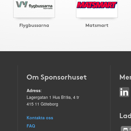
Flygbussarna
Matsmart
Om Sponsorhuset
Mer
Adress
:
Lagergatan 1 Hus B19a, 4 tr
415 11 Göteborg
Lad
Kontakta oss
FAQ