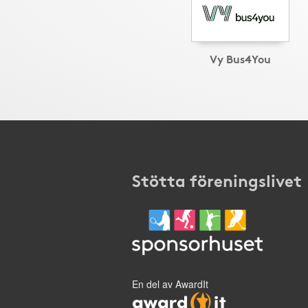
Vy Bus4You
Stötta föreningslivet
En del av AwardIt