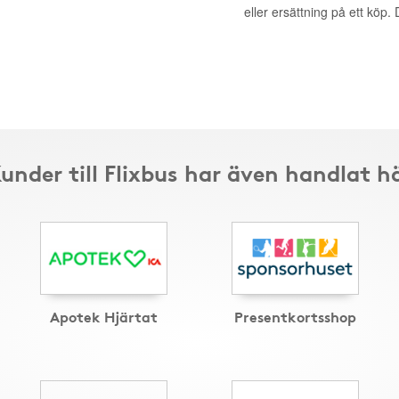
eller ersättning på ett köp
under till Flixbus har även handlat h
Apotek Hjärtat
Presentkortsshop