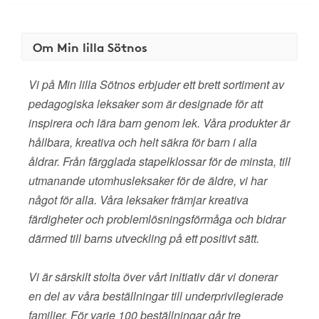
Om Min lilla Sötnos
Vi på Min lilla Sötnos erbjuder ett brett sortiment av
pedagogiska leksaker som är designade för att
inspirera och lära barn genom lek. Våra produkter är
hållbara, kreativa och helt säkra för barn i alla
åldrar. Från färgglada stapelklossar för de minsta, till
utmanande utomhusleksaker för de äldre, vi har
något för alla. Våra leksaker främjar kreativa
färdigheter och problemlösningsförmåga och bidrar
därmed till barns utveckling på ett positivt sätt.
Vi är särskilt stolta över vårt initiativ där vi donerar
en del av våra beställningar till underprivilegierade
familjer. För varje 100 beställningar går tre