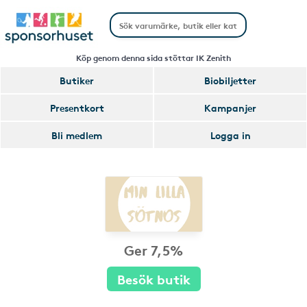
Köp genom denna sida stöttar IK Zenith
Butiker
Biobiljetter
Presentkort
Kampanjer
Bli medlem
Logga in
Ger 7,5%
Besök butik