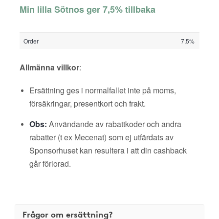
Min lilla Sötnos ger 7,5% tillbaka
Order
7,5%
Allmänna villkor
:
Ersättning ges i normalfallet inte på moms,
försäkringar, presentkort och frakt.
Obs:
Användande av rabattkoder och andra
rabatter (t ex Mecenat) som ej utfärdats av
Sponsorhuset kan resultera i att din cashback
går förlorad.
Frågor om ersättning?