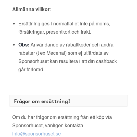
Allmänna villkor
:
Ersättning ges i normalfallet inte på moms,
försäkringar, presentkort och frakt.
Obs:
Användande av rabattkoder och andra
rabatter (t ex Mecenat) som ej utfärdats av
Sponsorhuset kan resultera i att din cashback
går förlorad.
Frågor om ersättning?
Om du har frågor om ersättning från ett köp via
Sponsorhuset, vänligen kontakta
info@sponsorhuset.se