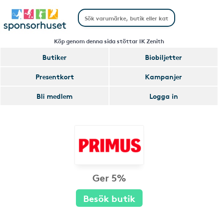
Köp genom denna sida stöttar IK Zenith
Butiker
Biobiljetter
Presentkort
Kampanjer
Bli medlem
Logga in
Ger 5%
Besök butik