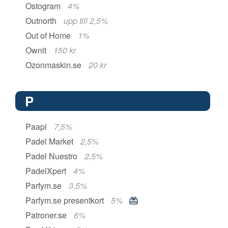
Ostogram
4%
Outnorth
upp till 2,5%
Out of Home
1%
Ownit
150 kr
Ozonmaskin.se
20 kr
P
Paapi
7,5%
Padel Market
2,5%
Padel Nuestro
2,5%
PadelXpert
4%
Parfym.se
3,5%
Parfym.se presentkort
5%
Patroner.se
6%