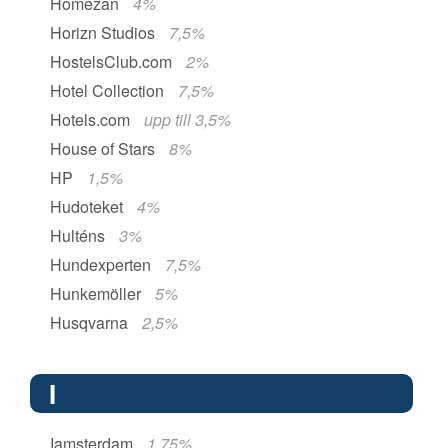
Homezan
4%
Horizn Studios
7,5%
HostelsClub.com
2%
Hotel Collection
7,5%
Hotels.com
upp till 3,5%
House of Stars
8%
HP
1,5%
Hudoteket
4%
Hulténs
3%
Hundexperten
7,5%
Hunkemöller
5%
Husqvarna
2,5%
I
Iamsterdam
1,75%