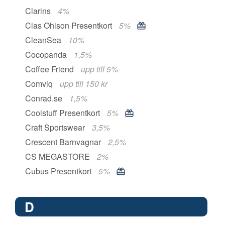
Clarins
4%
Clas Ohlson Presentkort
5%
CleanSea
10%
Cocopanda
1,5%
Coffee Friend
upp till 5%
Comviq
upp till 150 kr
Conrad.se
1,5%
Coolstuff Presentkort
5%
Craft Sportswear
3,5%
Crescent Barnvagnar
2,5%
CS MEGASTORE
2%
Cubus Presentkort
5%
D