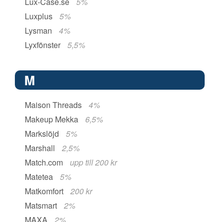
Lux-Case.se
5%
Luxplus
5%
Lysman
4%
Lyxfönster
5,5%
M
Maison Threads
4%
Makeup Mekka
6,5%
Markslöjd
5%
Marshall
2,5%
Match.com
upp till 200 kr
Matetea
5%
Matkomfort
200 kr
Matsmart
2%
MAXA
2%