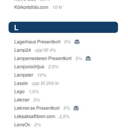
Körkortsfoto.com
10 kr
L
Lagerhaus Presentkort
5%
Lamp24
upp till 4%
Lampemesteren Presentkort
5%
Lamporochljus
2,5%
Lampster
10%
Lassie
upp till 200 kr
Lego
1,5%
Lekmer
3%
Lekmer.se Presentkort
5%
Leksaksaffären.com
2,5%
LensOn
2%