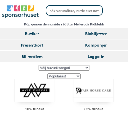
Köp genom denna sida stöttar Melleruds Ridklubb
Butiker
Biobiljetter
Presentkort
Kampanjer
Bli medlem
Logga in
10% tillbaka
7,5% tillbaka