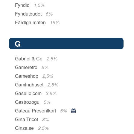
Fyndiq
1,5%
Fyndutbudet
6%
Färdiga maten
15%
G
Gabriel & Co
2,5%
Gameretro
5%
Gameshop
2,5%
Gaminghuset
2,5%
Gasello.com
3,5%
Gastrozogu
5%
Gateau Presentkort
5%
Gina Tricot
3%
Ginza.se
2,5%