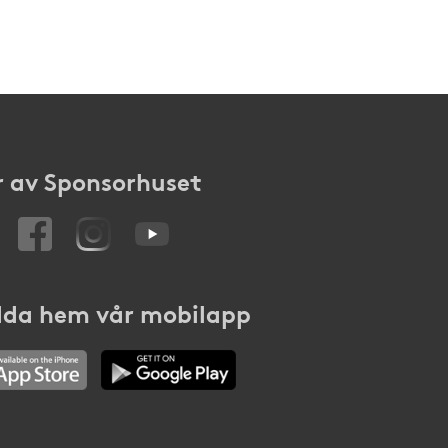
 av Sponsorhuset
da hem vår mobilapp