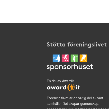
Stötta föreningslivet
En del av AwardIt
Föreningslivet är en viktig del av vårt
samhälle. Det skapar gemenskap,