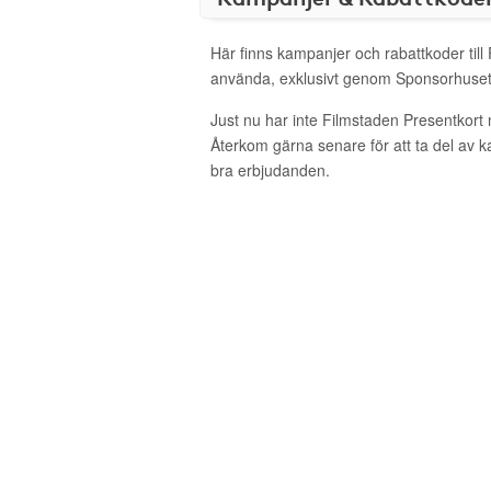
Här finns kampanjer och rabattkoder till
använda, exklusivt genom Sponsorhuset
Just nu har inte Filmstaden Presentkort
Återkom gärna senare för att ta del av 
bra erbjudanden.