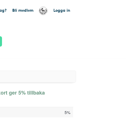
tag?
Bli medlem
Logga in
ort ger 5% tillbaka
5%