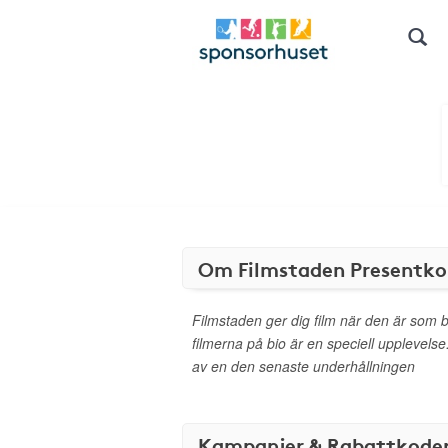
Om Filmstaden Presentko
Filmstaden ger dig film när den är som b
filmerna på bio är en speciell upplevelse.
av en den senaste underhållningen
Kampanjer & Rabattkode