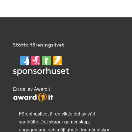
Stötta föreningslivet
En del av AwardIt
Föreningslivet är en viktig del av vårt
samhälle. Det skapar gemenskap,
engagemang och möjligheter för människor