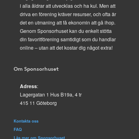
i alla åldrar att utvecklas och ha kul. Men att
driva en förening kräver resurser, och ofta är
det en utmaning att få ekonomin att gå ihop.
Genom Sponsorhuset kan du enkelt stötta
din favoritförening samtidigt som du handlar
online – utan att det kostar dig något extra!
Om Sponsorhuset
Adress
:
Lagergatan 1 Hus B19a, 4 tr
415 11 Göteborg
Kontakta oss
FAQ
Läs mer om Sponsorhuset