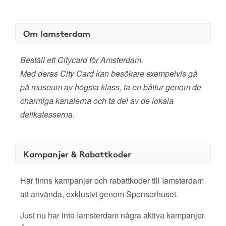
Om Iamsterdam
Beställ ett Citycard för Amsterdam.
Med deras City Card kan besökare exempelvis gå
på museum av högsta klass, ta en båttur genom de
charmiga kanalerna och ta del av de lokala
delikatesserna.
Kampanjer & Rabattkoder
Här finns kampanjer och rabattkoder till Iamsterdam
att använda, exklusivt genom Sponsorhuset.
Just nu har inte Iamsterdam några aktiva kampanjer.