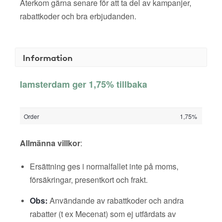
Återkom gärna senare för att ta del av kampanjer,
rabattkoder och bra erbjudanden.
Information
Iamsterdam ger 1,75% tillbaka
Order
1,75%
Allmänna villkor
:
Ersättning ges i normalfallet inte på moms,
försäkringar, presentkort och frakt.
Obs:
Användande av rabattkoder och andra
rabatter (t ex Mecenat) som ej utfärdats av