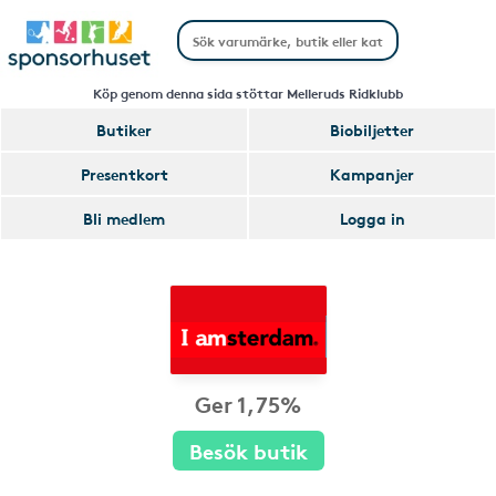
Köp genom denna sida stöttar Melleruds Ridklubb
Butiker
Biobiljetter
Presentkort
Kampanjer
Bli medlem
Logga in
Ger 1,75%
Besök butik