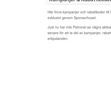
Här finns kampanjer och rabattkoder till
exklusivt genom Sponsorhuset.
Just nu har inte Patroner.se några akti
senare för att ta del av kampanjer, raba
erbjudanden.