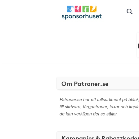
Om Patroner.se
Patroner.se har ett fullsortiment på bläck
till skrivare, färgpatroner, faxar och ko
de kan verkligen det se säljer.
Kampanjer & Rabattkode