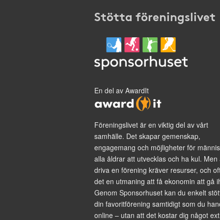
Stötta föreningslivet
En del av AwardIt
Föreningslivet är en viktig del av vårt
samhälle. Det skapar gemenskap,
engagemang och möjligheter för männis
alla åldrar att utvecklas och ha kul. Men 
driva en förening kräver resurser, och of
det en utmaning att få ekonomin att gå i
Genom Sponsorhuset kan du enkelt stöt
din favoritförening samtidigt som du han
online – utan att det kostar dig något ext