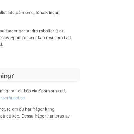
allet inte på moms, försäkringar,
ttkoder och andra rabatter (t ex
s av Sponsorhuset kan resultera i att
d.
ning?
ning från ett köp via Sponsorhuset,
nsorhuset.se
oner.se om du har frågor kring
g på ett köp. Dessa frågor hanteras av