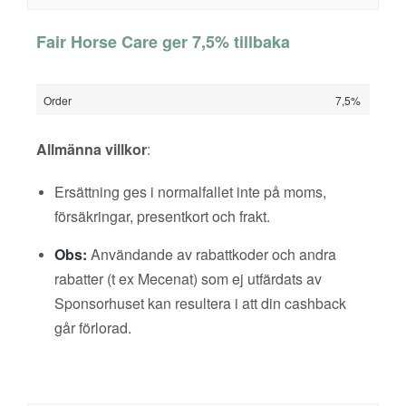
Fair Horse Care ger 7,5% tillbaka
Order
7,5%
Allmänna villkor
:
Ersättning ges i normalfallet inte på moms,
försäkringar, presentkort och frakt.
Obs:
Användande av rabattkoder och andra
rabatter (t ex Mecenat) som ej utfärdats av
Sponsorhuset kan resultera i att din cashback
går förlorad.