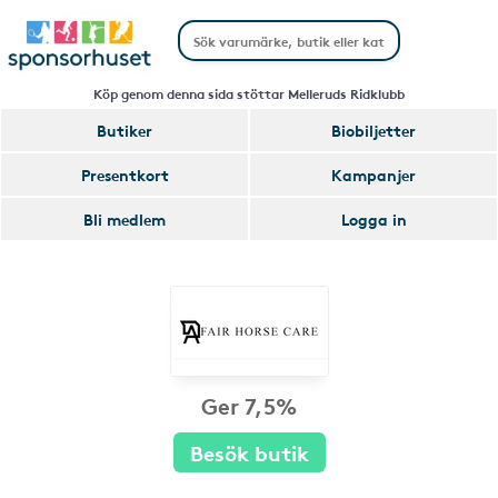
Köp genom denna sida stöttar Melleruds Ridklubb
Butiker
Biobiljetter
Presentkort
Kampanjer
Bli medlem
Logga in
Ger 7,5%
Besök butik